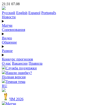
21:31 07.08
Русский
English
Espanol
Português
Новости
Матчи
Соревнования
Видео
Общение
Разное
Конкурс прогнозов
О нас
Вакансии
Правила
Служба поддержки
Нашли ошибку?
Полная версия
Темная тема
RU
ЧМ 2026
Матчи