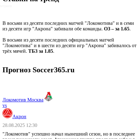
митриев
В восьми из десяти последних матчей "Локомотива" и в семи
из десяти игр "Акрона" забивали обе команды.
ОЗ – за 1.65
.
В восьми из десяти последних официальных матчей
"Локомотива" и в шести из десяти игр "Акрона" забивалось от
трёх мячей.
ТБ3 за 1.85
.
Прогноз Soccer365.ru
Локомотив Москва
vs
Акрон
28.08.2025 12:30
"Локомотив" успешно начал нынешний сезон, но в последнее