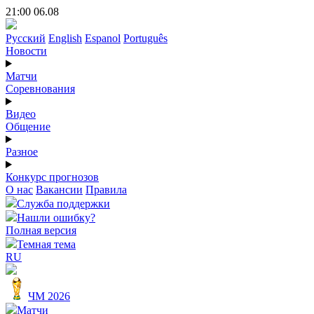
21:00 06.08
Русский
English
Espanol
Português
Новости
Матчи
Соревнования
Видео
Общение
Разное
Конкурс прогнозов
О нас
Вакансии
Правила
Служба поддержки
Нашли ошибку?
Полная версия
Темная тема
RU
ЧМ 2026
Матчи