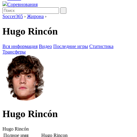
Соревнования
Soccer365
›
Жирона
›
Hugo Rincón
Вся информация
Видео
Последние игры
Статистика
Трансферы
Hugo Rincón
Hugo Rincón
Полное имя
Hugo Rincon