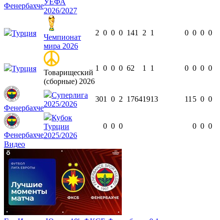
УЕФА
Фенербахче
2026/2027
2
0
0
0
141
2
1
0
0
0
0
Турция
Чемпионат
мира 2026
1
0
0
0
62
1
1
0
0
0
0
Турция
Товарищеский
(сборные) 2026
Суперлига
30
1
0
2
1764
19
13
11
5
0
0
2025/2026
Фенербахче
Кубок
0
0
0
0
0
0
Турции
Фенербахче
2025/2026
Видео