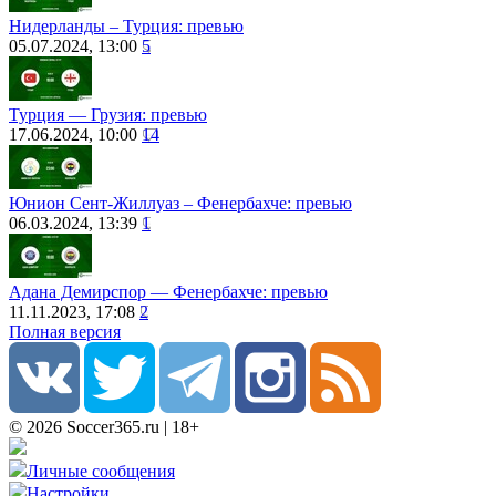
Нидерланды – Турция: превью
05.07.2024, 13:00
5
Турция ― Грузия: превью
17.06.2024, 10:00
14
Юнион Сент-Жиллуаз – Фенербахче: превью
06.03.2024, 13:39
1
Адана Демирспор ― Фенербахче: превью
11.11.2023, 17:08
2
Полная версия
© 2026 Soccer365.ru | 18+
Личные сообщения
Настройки