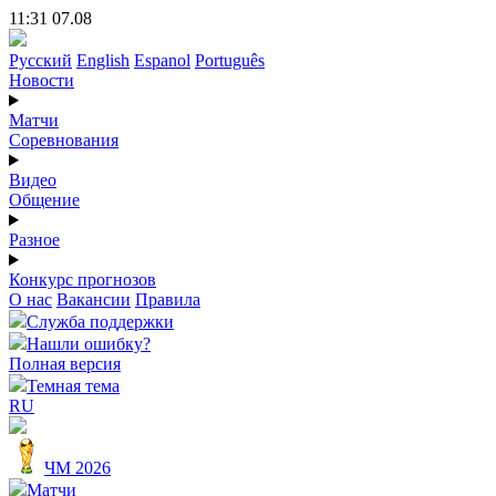
11:31 07.08
Русский
English
Espanol
Português
Новости
Матчи
Соревнования
Видео
Общение
Разное
Конкурс прогнозов
О нас
Вакансии
Правила
Служба поддержки
Нашли ошибку?
Полная версия
Темная тема
RU
ЧМ 2026
Матчи