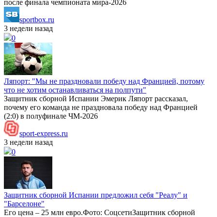
после финала чемпионата мира‑2026
sportbox.ru
3 недели назад
0
Ляпорт: "Мы не праздновали победу над Францией, потому
что не хотим останавливаться на полпути"
Защитник сборной Испании Эмерик Ляпорт рассказал,
почему его команда не праздновала победу над Францией
(2:0) в полуфинале ЧМ-2026
sport-express.ru
3 недели назад
0
Защитник сборной Испании предложил себя "Реалу" и
"Барселоне"
Его цена – 25 млн евро.Фото: СоцсетиЗащитник сборной