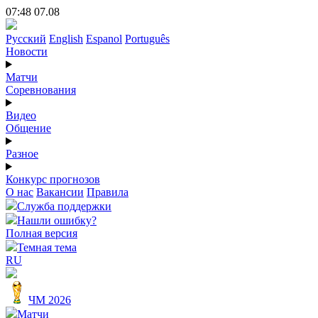
07:48 07.08
Русский
English
Espanol
Português
Новости
Матчи
Соревнования
Видео
Общение
Разное
Конкурс прогнозов
О нас
Вакансии
Правила
Служба поддержки
Нашли ошибку?
Полная версия
Темная тема
RU
ЧМ 2026
Матчи