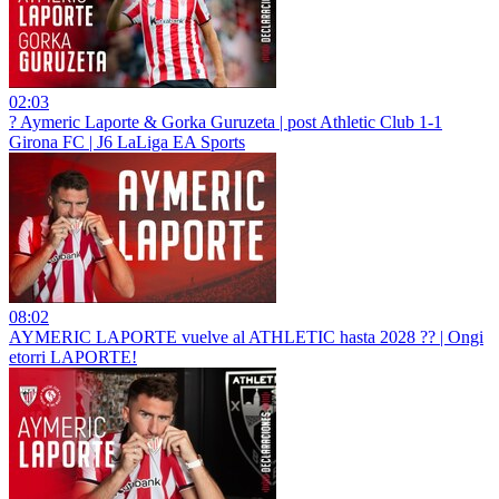
02:03
? Aymeric Laporte & Gorka Guruzeta | post Athletic Club 1-1
Girona FC | J6 LaLiga EA Sports
08:02
AYMERIC LAPORTE vuelve al ATHLETIC hasta 2028 ?? | Ongi
etorri LAPORTE!