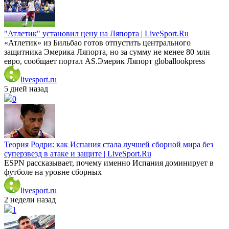
"Атлетик" установил цену на Ляпорта | LiveSport.Ru
«Атлетик» из Бильбао готов отпустить центрального
защитника Эмерика Ляпорта, но за сумму не менее 80 млн
евро, сообщает портал AS.Эмерик Ляпорт globallookpress
livesport.ru
5 дней назад
0
Теория Родри: как Испания стала лучшей сборной мира без
суперзвезд в атаке и защите | LiveSport.Ru
ESPN рассказывает, почему именно Испания доминирует в
футболе на уровне сборных
livesport.ru
2 недели назад
1