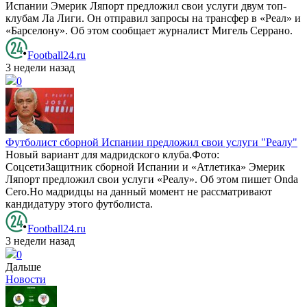
Испании Эмерик Ляпорт предложил свои услуги двум топ-
клубам Ла Лиги. Он отправил запросы на трансфер в «Реал» и
«Барселону». Об этом сообщает журналист Мигель Серрано.
Football24.ru
3 недели назад
0
Футболист сборной Испании предложил свои услуги "Реалу"
Новый вариант для мадридского клуба.Фото:
СоцсетиЗащитник сборной Испании и «Атлетика» Эмерик
Ляпорт предложил свои услуги «Реалу». Об этом пишет Onda
Cero.Но мадридцы на данный момент не рассматривают
кандидатуру этого футболиста.
Football24.ru
3 недели назад
0
Дальше
Новости