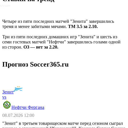
арушич
Четыре из пяти последних матчей "Зенита" завершились
тремя и менее забитыми мячами.
ТМ 3.5 за 2.10.
Три из пяти последних домашних игр "Зенита" и шесть из
семи гостевых матчей "Нефтчи" завершились голами одной
из сторон.
ОЗ ― нет за 2.20.
Прогноз Soccer365.ru
Зенит
vs
Нефтчи Фергана
08.07.2026 12:00
"Зенит" в третьем товарищеском матче перед сезоном сыграл