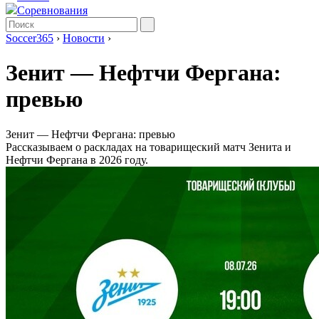
Соревнования
Soccer365
›
Новости
›
Зенит ― Нефтчи Фергана:
превью
Зенит ― Нефтчи Фергана: превью
Рассказываем о раскладах на товарищеский матч Зенита и
Нефтчи Фергана в 2026 году.