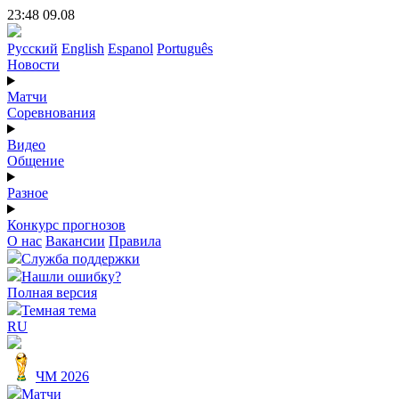
23:48 09.08
Русский
English
Espanol
Português
Новости
Матчи
Соревнования
Видео
Общение
Разное
Конкурс прогнозов
О нас
Вакансии
Правила
Служба поддержки
Нашли ошибку?
Полная версия
Темная тема
RU
ЧМ 2026
Матчи