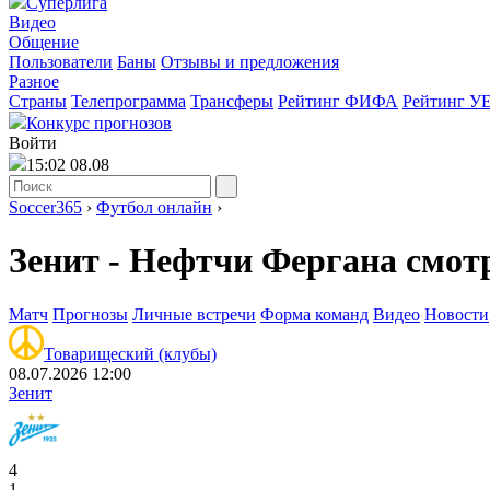
Суперлига
Видео
Общение
Пользователи
Баны
Отзывы и предложения
Разное
Страны
Телепрограмма
Трансферы
Рейтинг ФИФА
Рейтинг У
Конкурс прогнозов
Войти
15:02 08.08
Soccer365
›
Футбол онлайн
›
Зенит - Нефтчи Фергана смот
Матч
Прогнозы
Личные встречи
Форма команд
Видео
Новости
Товарищеский (клубы)
08.07.2026 12:00
Зенит
4
1