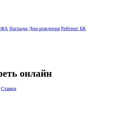
ЕФА
Награды
Дни рождения
Рейтинг БК
реть онлайн
Ставки