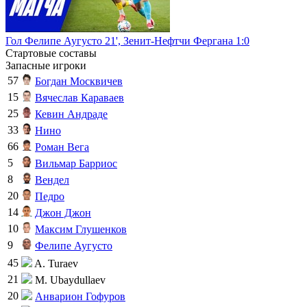
Гол Фелипе Аугусто 21', Зенит-Нефтчи Фергана 1:0
Стартовые составы
Запасные игроки
57
Богдан Москвичев
15
Вячеслав Караваев
25
Кевин Андраде
33
Нино
66
Роман Вега
5
Вильмар Барриос
8
Вендел
20
Педро
14
Джон Джон
10
Максим Глушенков
9
Фелипе Аугусто
45
A. Turaev
21
M. Ubaydullaev
20
Анварион Гофуров