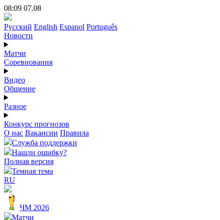
08:09 07.08
Русский
English
Espanol
Português
Новости
Матчи
Соревнования
Видео
Общение
Разное
Конкурс прогнозов
О нас
Вакансии
Правила
Служба поддержки
Нашли ошибку?
Полная версия
Темная тема
RU
ЧМ 2026
Матчи