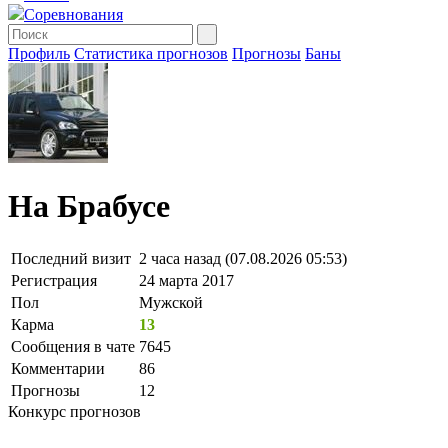
Соревнования
Профиль
Статистика прогнозов
Прогнозы
Баны
На Брабусе
Последний визит
2 часа назад (07.08.2026 05:53)
Регистрация
24 марта 2017
Пол
Мужской
Карма
13
Сообщения в чате
7645
Комментарии
86
Прогнозы
12
Конкурс прогнозов