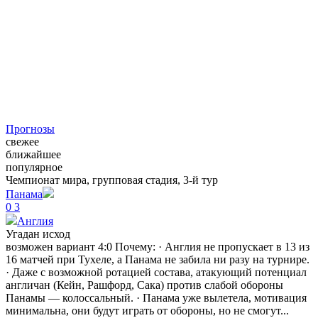
Прогнозы
свежее
ближайшее
популярное
Чемпионат мира, групповая стадия, 3-й тур
Панама
0
3
Англия
Угадан исход
возможен вариант 4:0 Почему: · Англия не пропускает в 13 из
16 матчей при Тухеле, а Панама не забила ни разу на турнире.
· Даже с возможной ротацией состава, атакующий потенциал
англичан (Кейн, Рашфорд, Сака) против слабой обороны
Панамы — колоссальный. · Панама уже вылетела, мотивация
минимальна, они будут играть от обороны, но не смогут...