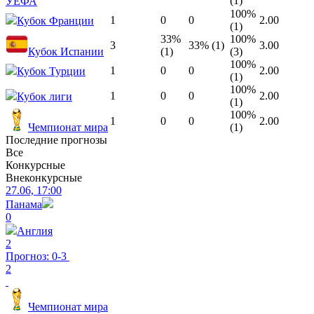
(1)
УЕФА
100%
1
0
0
2.00
Кубок Франции
(1)
33%
100%
3
33% (1)
3.00
Кубок Испании
(1)
(3)
100%
1
0
0
2.00
Кубок Турции
(1)
100%
1
0
0
2.00
Кубок лиги
(1)
100%
1
0
0
2.00
Чемпионат мира
(1)
Последние прогнозы
Все
Конкурсные
Внеконкурсные
27.06, 17:00
Панама
0
Англия
2
Прогноз: 0-3
2
Чемпионат мира