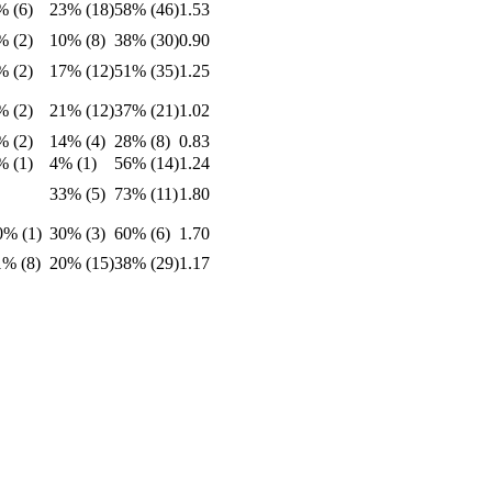
% (6)
23% (18)
58% (46)
1.53
% (2)
10% (8)
38% (30)
0.90
% (2)
17% (12)
51% (35)
1.25
% (2)
21% (12)
37% (21)
1.02
% (2)
14% (4)
28% (8)
0.83
% (1)
4% (1)
56% (14)
1.24
33% (5)
73% (11)
1.80
0% (1)
30% (3)
60% (6)
1.70
1% (8)
20% (15)
38% (29)
1.17