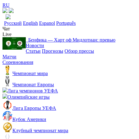
RU
Русский
English
Espanol
Português
Чат
Live
Бенфика ― Харт оф Мидлотиан: превью
Новости
Статьи
Прогнозы
Обзор прессы
Матчи
Соревнования
Чемпионат мира
Чемпионат Европы
Лига чемпионов УЕФА
Олимпийские игры
Лига Европы УЕФА
Кубок Америки
Клубный чемпионат мира