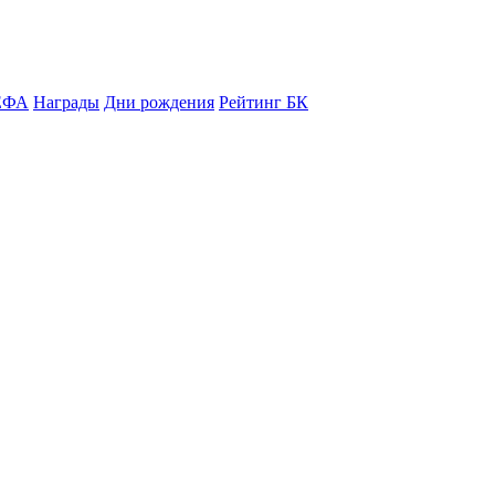
ЕФА
Награды
Дни рождения
Рейтинг БК