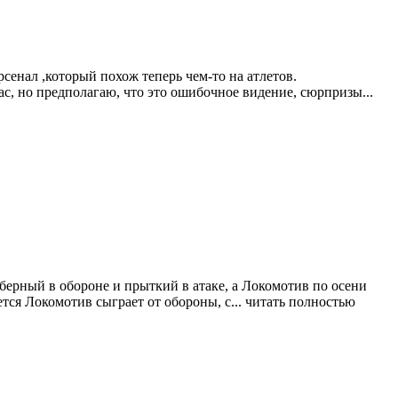
енал ,который похож теперь чем-то на атлетов.
ас, но предполагаю, что это ошибочное видение, сюрпризы...
аберный в обороне и прыткий в атаке, а Локомотив по осени
ется Локомотив сыграет от обороны, с...
читать полностью