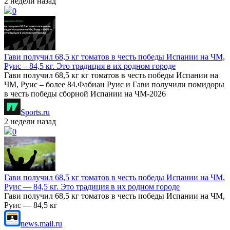
2 недели назад
0
Гави получил 68,5 кг томатов в честь победы Испании на ЧМ,
Руис – 84,5 кг. Это традиция в их родном городе
Гави получил 68,5 кг кг томатов в честь победы Испании на
ЧМ, Руис – более 84.Фабиан Руис и Гави получили помидоры
в честь победы сборной Испании на ЧМ-2026
Sports.ru
2 недели назад
0
Гави получил 68,5 кг томатов в честь победы Испании на ЧМ,
Руис — 84,5 кг. Это традиция в их родном городе
Гави получил 68,5 кг томатов в честь победы Испании на ЧМ,
Руис — 84,5 кг
news.mail.ru