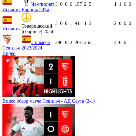
Чемпионат
3
0
0
0
157
2
5
1
1
0
0
Испания
Европы 2024
3
0
0
1
91
1
3
2
0
0
0
Товарищеский
Испания
(сборные) 2024
Примера
29
0
0
2
2011
25
5
4
6
0
1
Севилья
2023/2024
Видео
Видео обзор матча Севилья - АД Сеута (2-1)