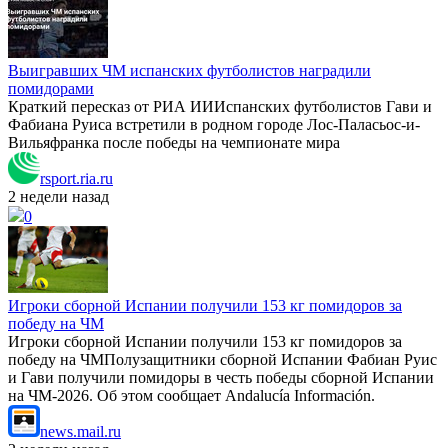
Выигравших ЧМ испанских футболистов наградили
помидорами
Краткий пересказ от РИА ИИИспанских футболистов Гави и
Фабиана Руиса встретили в родном городе Лос-Паласьос-и-
Вильяфранка после победы на чемпионате мира
rsport.ria.ru
2 недели назад
0
Игроки сборной Испании получили 153 кг помидоров за
победу на ЧМ
Игроки сборной Испании получили 153 кг помидоров за
победу на ЧМПолузащитники сборной Испании Фабиан Руис
и Гави получили помидоры в честь победы сборной Испании
на ЧМ-2026. Об этом сообщает Andalucía Información.
news.mail.ru