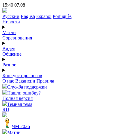
15:40 07.08
Русский
English
Espanol
Português
Новости
Матчи
Соревнования
Видео
Общение
Разное
Конкурс прогнозов
О нас
Вакансии
Правила
Служба поддержки
Нашли ошибку?
Полная версия
Темная тема
RU
ЧМ 2026
Матчи