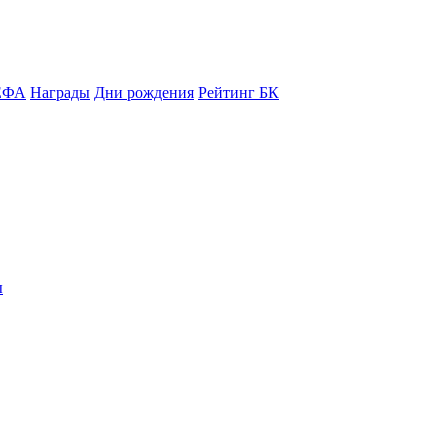
ЕФА
Награды
Дни рождения
Рейтинг БК
ы