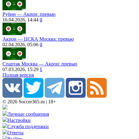
Рубин ― Акрон: превью
16.04.2026, 14:44
0
Акрон — ЦСКА Москва: превью
02.04.2026, 05:06
0
Спартак Москва — Акрон: превью
07.03.2026, 15:29
1
Полная версия
© 2026 Soccer365.ru | 18+
Личные сообщения
Настройки
Служба поддержки
Ответы
Выйти