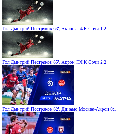
Гол Дмитрий Пестряков 63', Акрон-ПФК Сочи 1:2
Гол Дмитрий Пестряков 65', Акрон-ПФК Сочи 2:2
Гол Дмитрий Пестряков 62', Динамо Москва-Акрон 0:1