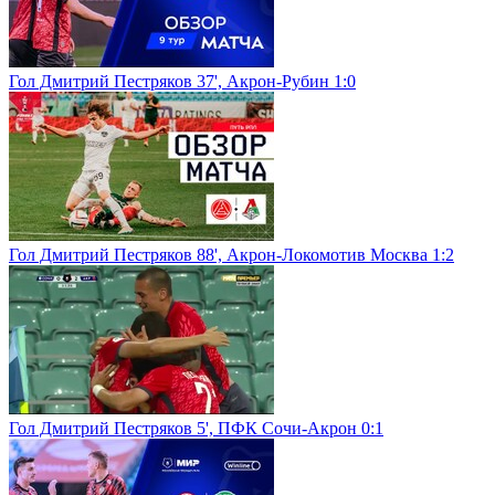
Гол Дмитрий Пестряков 37', Акрон-Рубин 1:0
Гол Дмитрий Пестряков 88', Акрон-Локомотив Москва 1:2
Гол Дмитрий Пестряков 5', ПФК Сочи-Акрон 0:1