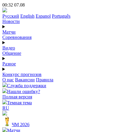
00:32 07.08
Русский
English
Espanol
Português
Новости
Матчи
Соревнования
Видео
Общение
Разное
Конкурс прогнозов
О нас
Вакансии
Правила
Служба поддержки
Нашли ошибку?
Полная версия
Темная тема
RU
ЧМ 2026
Матчи