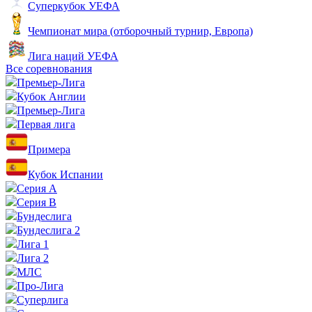
Суперкубок УЕФА
Чемпионат мира (отборочный турнир, Европа)
Лига наций УЕФА
Все соревнования
Премьер-Лига
Кубок Англии
Премьер-Лига
Первая лига
Примера
Кубок Испании
Серия А
Серия B
Бундеслига
Бундеслига 2
Лига 1
Лига 2
МЛС
Про-Лига
Суперлига