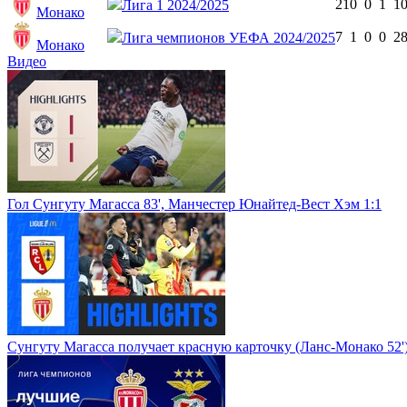
21
0
0
1
1
Лига 1 2024/2025
Монако
7
1
0
0
2
Лига чемпионов УЕФА 2024/2025
Монако
Видео
Гол Сунгуту Магасса 83', Манчестер Юнайтед-Вест Хэм 1:1
Сунгуту Магасса получает красную карточку (Ланс-Монако 52'