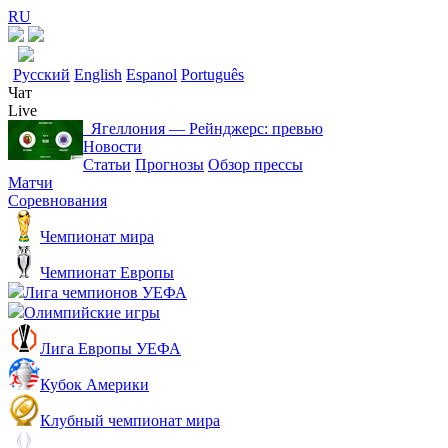
RU
Русский
English
Espanol
Português
Чат
Live
Ягеллония ― Рейнджерс: превью
Новости
Статьи
Прогнозы
Обзор прессы
Матчи
Соревнования
Чемпионат мира
Чемпионат Европы
Лига чемпионов УЕФА
Олимпийские игры
Лига Европы УЕФА
Кубок Америки
Клубный чемпионат мира