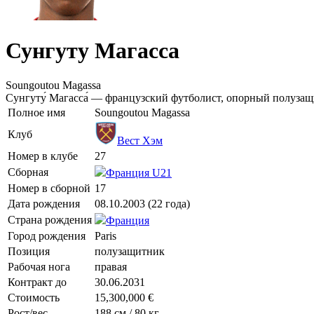
Сунгуту Магасса
Soungoutou Magassa
Сунгуту́ Магасса́ — французский футболист, опорный полуза
Полное имя
Soungoutou Magassa
Клуб
Вест Хэм
Номер в клубе
27
Сборная
Франция U21
Номер в сборной
17
Дата рождения
08.10.2003 (22 года)
Страна рождения
Франция
Город рождения
Paris
Позиция
полузащитник
Рабочая нога
правая
Контракт до
30.06.2031
Стоимость
15,300,000 €
Рост/вес
188 см / 80 кг