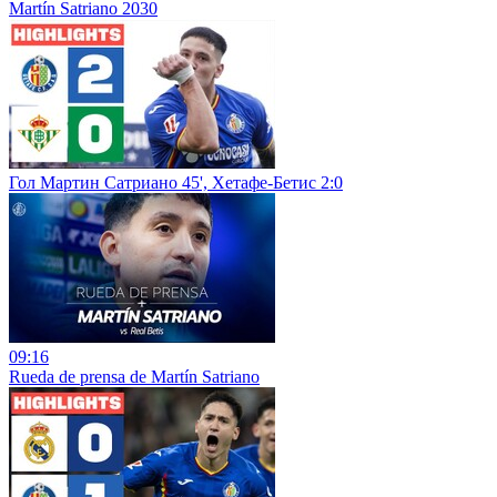
Martín Satriano 2030
Гол Мартин Сатриано 45', Хетафе-Бетис 2:0
09:16
Rueda de prensa de Martín Satriano