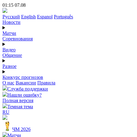
01:15 07.08
Русский
English
Espanol
Português
Новости
Матчи
Соревнования
Видео
Общение
Разное
Конкурс прогнозов
О нас
Вакансии
Правила
Служба поддержки
Нашли ошибку?
Полная версия
Темная тема
RU
ЧМ 2026
Матчи