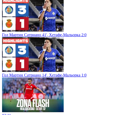
Гол Мартин Сатриано 41', Хетафе-Мальорка 2:0
Гол Мартин Сатриано 14', Хетафе-Мальорка 1:0