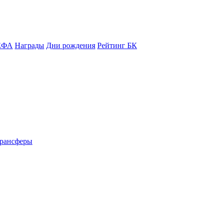
ЕФА
Награды
Дни рождения
Рейтинг БК
рансферы