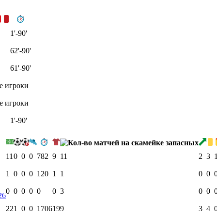
1'-90'
62'-90'
61'-90'
е игроки
е игроки
1'-90'
11
0
0
0
782
9
11
2
3
1
0
0
0
120
1
1
0
0
0
0
0
0
0
0
3
0
0
26
22
1
0
0
1706
19
9
3
4