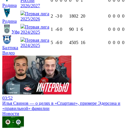
0
0
0
0
0
0
1
0
0
0
0
России
Родина
2026/2027
Первая лига
2
-3
0
180
2
20
0
0
0
0
2025/2026
Родина
Первая лига
1
-6
0
90
1
6
0
0
0
0
Уфа
2024/2025
Первая лига
5
-6
0
450
5
16
0
0
0
0
2024/2025
Балтика
Видео
03:52
Илья Свинов — о целях в «Спартаке», примере Эдерсона и
«правильной» фамилии
Новости