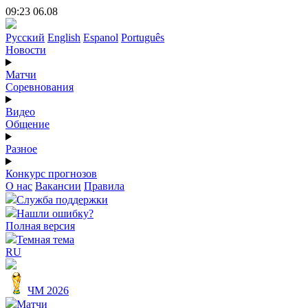
09:23 06.08
Русский
English
Espanol
Português
Новости
Матчи
Соревнования
Видео
Общение
Разное
Конкурс прогнозов
О нас
Вакансии
Правила
Служба поддержки
Нашли ошибку?
Полная версия
Темная тема
RU
ЧМ 2026
Матчи