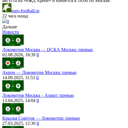
августа на «РЖД Арене» и начнётся в 18:00 по Москве.
euro-football.ru
22 часа назад
0
Дальше
Новости
Локомотив Москва ― ЦСКА Москва: превью
02.08.2026, 18:39
0
Акрон ― Локомотив Москва: превью
14.09.2025, 11:53
0
Локомотив Москва – Ахмат: превью
13.04.2025, 14:04
0
Крылья Советов ― Локомотив: превью
27.03.2025, 12:30
0