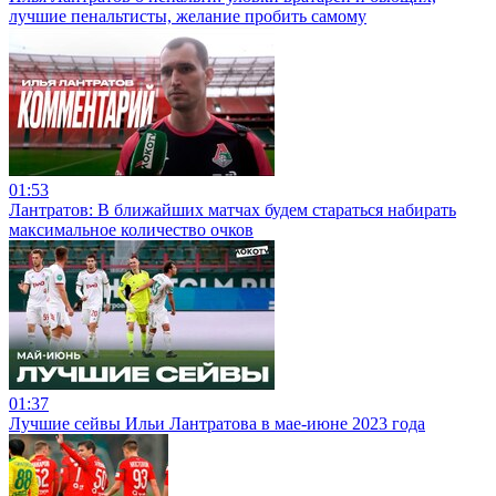
лучшие пенальтисты, желание пробить самому
01:53
Лантратов: В ближайших матчах будем стараться набирать
максимальное количество очков
01:37
Лучшие сейвы Ильи Лантратова в мае-июне 2023 года