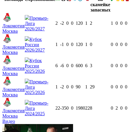
Премьер-
2
-2
0
0
120
1
2
1
0
0
0
Лига
Локомотив
2026/2027
Москва
Кубок
1
-1
0
0
120
1
0
0
0
0
0
России
Локомотив
2026/2027
Москва
Кубок
6
-6
0
0
600
6
3
0
0
0
0
России
Локомотив
2025/2026
Москва
Премьер-
1
-2
0
0
90
1
29
0
0
0
0
Лига
Локомотив
2025/2026
Москва
Премьер-
22
-35
0
0
1980
22
8
0
2
0
0
Лига
Локомотив
2024/2025
Москва
Видео