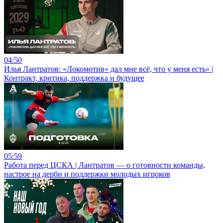
04:50
Илья Лантратов: «Локомотив» дал мне всё, что у меня есть» |
Контракт, критика, поддержка и будущее
05:59
Работа перед ЦСКА | Лантратов — о готовности команды,
настрое на дерби и поддержки молодых игроков