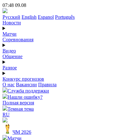
07:48 09.08
Русский
English
Espanol
Português
Новости
Матчи
Соревнования
Видео
Общение
Разное
Конкурс прогнозов
О нас
Вакансии
Правила
Служба поддержки
Нашли ошибку?
Полная версия
Темная тема
RU
ЧМ 2026
Матчи