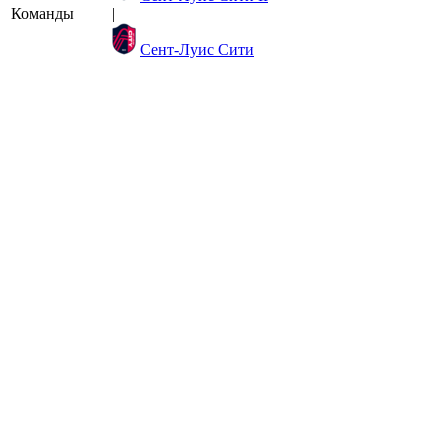
Команды
|
Сент-Луис Сити