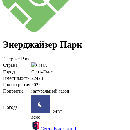
Энерджайзер Парк
Energizer Park
Страна
США
Город
Сент-Луис
Вместимость
22423
Год открытия
2022
Покрытие
натуральный газон
Погода
+24°C
ясно
Сент-Луис Сити II