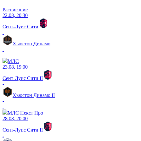
Расписание
22.08, 20:30
Сент-Луис Сити
-
Хьюстон Динамо
-
МЛС
23.08, 19:00
Сент-Луис Сити II
-
Хьюстон Динамо II
-
МЛС Некст Про
28.08, 20:00
Сент-Луис Сити II
-