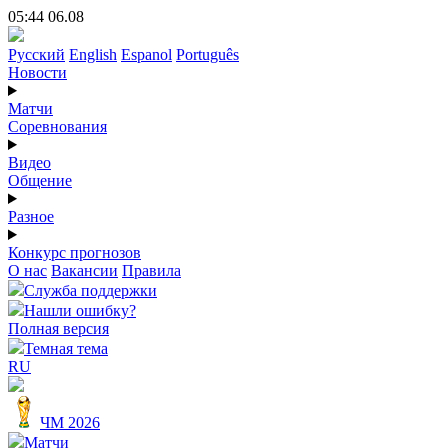
05:44 06.08
Русский
English
Espanol
Português
Новости
Матчи
Соревнования
Видео
Общение
Разное
Конкурс прогнозов
О нас
Вакансии
Правила
Служба поддержки
Нашли ошибку?
Полная версия
Темная тема
RU
ЧМ 2026
Матчи