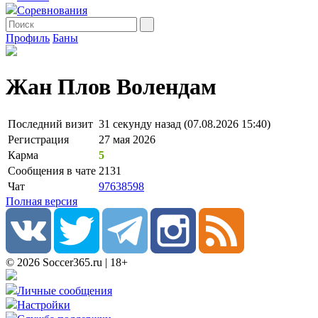
Соревнования
Профиль
Баны
Жан Плов Волендам
Последний визит
31 секунду назад (07.08.2026 15:40)
Регистрация
27 мая 2026
Карма
5
Сообщения в чате
2131
Чат
97638598
Полная версия
© 2026 Soccer365.ru | 18+
Личные сообщения
Настройки