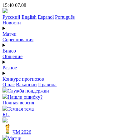
15:40 07.08
Русский
English
Espanol
Português
Новости
Матчи
Соревнования
Видео
Общение
Разное
Конкурс прогнозов
О нас
Вакансии
Правила
Служба поддержки
Нашли ошибку?
Полная версия
Темная тема
RU
ЧМ 2026
Матчи