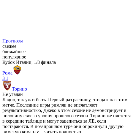
Прогнозы
свежее
ближайшее
популярное
Кубок Италии, 1/8 финала
Рома
3
1
Торино
Не угадан
Ладно, так уж и быть. Первый раз распишу, что да как в этом
матче. Последние игры римлян не впечатляют
результативностью, Джеко в этом сезоне не демонстрирует и
половину своего уровня прошлого сезона. Торино же плетется
в середине таблице и могут зацепиться за ЛЕ, если
постараются. В позапрошлом туре они опрокинули другую
римскую команду....
читать полностью