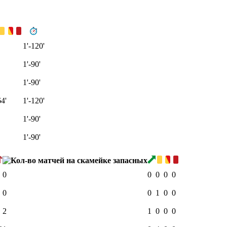
1'-120'
1'-90'
1'-90'
64'
1'-120'
1'-90'
1'-90'
0
0
0
0
0
0
0
1
0
0
2
1
0
0
0