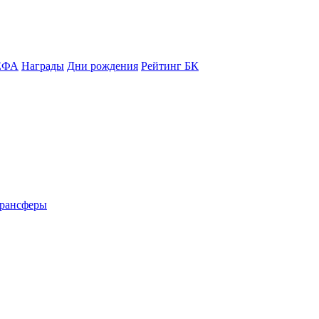
ЕФА
Награды
Дни рождения
Рейтинг БК
рансферы