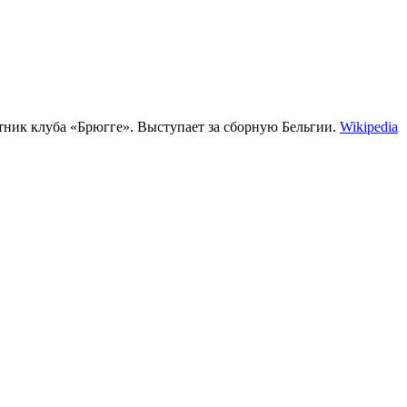
тник клуба «Брюгге». Выступает за сборную Бельгии.
Wikipedia