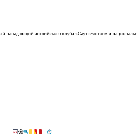
ный нападающий английского клуба «Саутгемптон» и националь