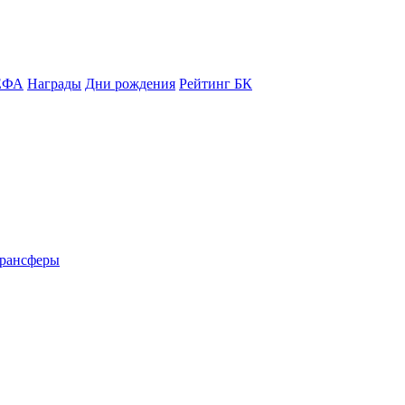
ЕФА
Награды
Дни рождения
Рейтинг БК
рансферы