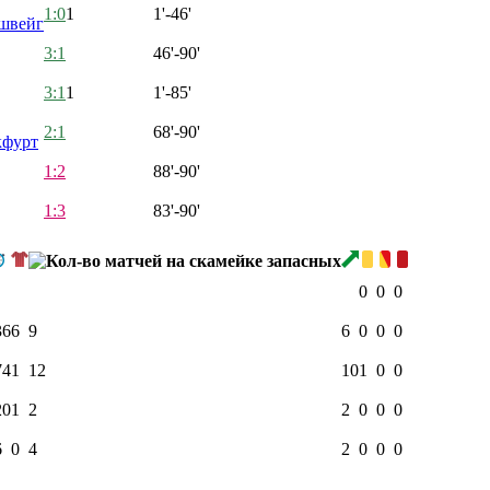
1:0
1
1'-46'
швейг
3:1
46'-90'
3:1
1
1'-85'
2:1
68'-90'
кфурт
1:2
88'-90'
1:3
83'-90'
0
0
0
36
6
9
6
0
0
0
74
1
12
10
1
0
0
20
1
2
2
0
0
0
6
0
4
2
0
0
0