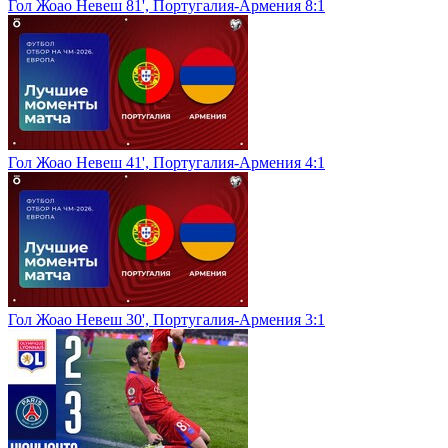
Гол Жоао Невеш 81', Португалия-Армения 8:1
Гол Жоао Невеш 41', Португалия-Армения 4:1
Гол Жоао Невеш 30', Португалия-Армения 3:1