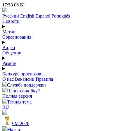
17:58 06.08
Русский
English
Espanol
Português
Новости
Матчи
Соревнования
Видео
Общение
Разное
Конкурс прогнозов
О нас
Вакансии
Правила
Служба поддержки
Нашли ошибку?
Полная версия
Темная тема
RU
ЧМ 2026
Матчи