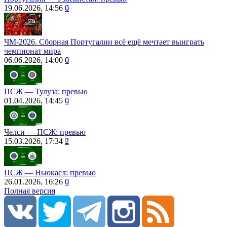
19.06.2026, 14:56
0
ЧМ-2026. Сборная Португалии всё ещё мечтает выиграть
чемпионат мира
06.06.2026, 14:00
0
ПСЖ ― Тулуза: превью
01.04.2026, 14:45
0
Челси ― ПСЖ: превью
15.03.2026, 17:34
2
ПСЖ ― Ньюкасл: превью
26.01.2026, 16:26
0
Полная версия