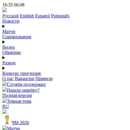
16:35 06.08
Русский
English
Espanol
Português
Новости
Матчи
Соревнования
Видео
Общение
Разное
Конкурс прогнозов
О нас
Вакансии
Правила
Служба поддержки
Нашли ошибку?
Полная версия
Темная тема
RU
ЧМ 2026
Матчи