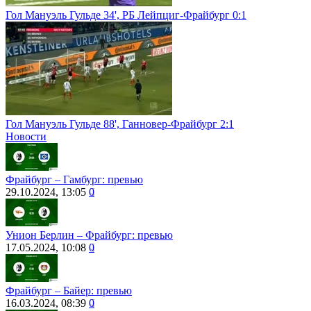
Гол Мануэль Гульде 34', РБ Лейпциг-Фрайбург 0:1
Гол Мануэль Гульде 88', Ганновер-Фрайбург 2:1
Новости
Фрайбург – Гамбург: превью
29.10.2024, 13:05
0
Унион Берлин – Фрайбург: превью
17.05.2024, 10:08
0
Фрайбург – Байер: превью
16.03.2024, 08:39
0