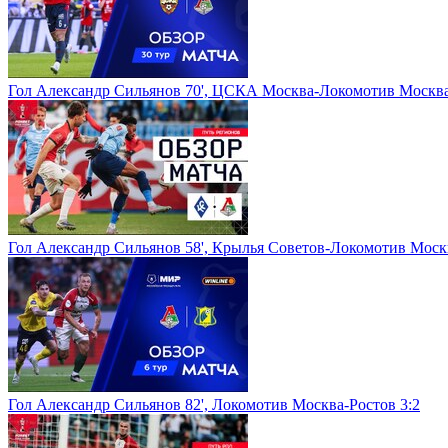
Гол Александр Сильянов 70', ЦСКА Москва-Локомотив Москва
Гол Александр Сильянов 58', Крылья Советов-Локомотив Моск
Гол Александр Сильянов 82', Локомотив Москва-Ростов 3:2