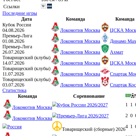
Ссылки
Последние игры
Дата
Команда
Команда
Кубок России
04.08.2026
Локомотив Москва
ЦСКА Моск
Премьер-Лига
01.08.2026
Локомотив Москва
Динамо Мах
Премьер-Лига
26.07.2026
Локомотив Москва
Ахмат
Товарищеский (клубы)
14.07.2026
Локомотив Москва
ЦСКА Моск
Товарищеский (клубы)
11.07.2026
Локомотив Москва
Спартак Мо
Товарищеский (клубы)
03.07.2026
Локомотив Москва
Спартак Ко
Статистика
Команда
Соревнование
1
1
Кубок России 2026/2027
Локомотив Москва
2
0
Премьер-Лига 2026/2027
Локомотив Москва
4
1
Россия
Товарищеский (сборные) 2026