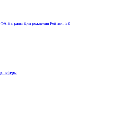
ЕФА
Награды
Дни рождения
Рейтинг БК
рансферы