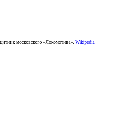
ащитник московского «Локомотива».
Wikipedia