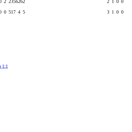
0
2
2356
26
2
2
1
0
0
0
0
517
4
5
3
1
0
0
 1:1