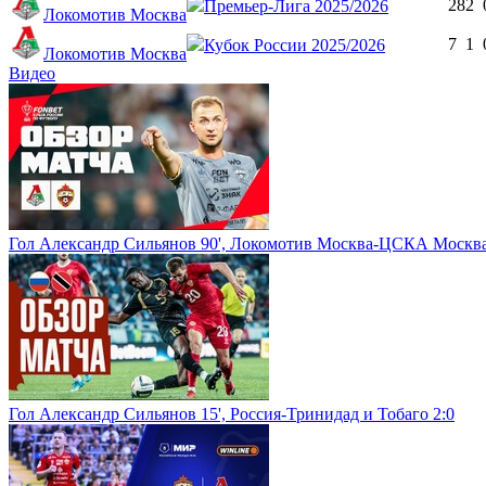
28
2
Премьер-Лига 2025/2026
Локомотив Москва
7
1
Кубок России 2025/2026
Локомотив Москва
Видео
Гол Александр Сильянов 90', Локомотив Москва-ЦСКА Москва
Гол Александр Сильянов 15', Россия-Тринидад и Тобаго 2:0