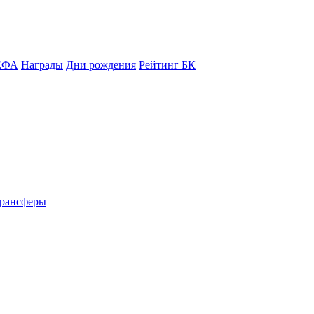
ЕФА
Награды
Дни рождения
Рейтинг БК
рансферы