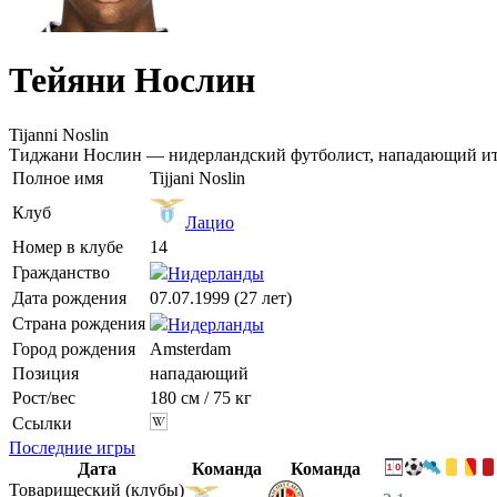
Тейяни Нослин
Tijanni Noslin
Тиджани Нослин — нидерландский футболист, нападающий ит
Полное имя
Tijjani Noslin
Клуб
Лацио
Номер в клубе
14
Гражданство
Нидерланды
Дата рождения
07.07.1999 (27 лет)
Страна рождения
Нидерланды
Город рождения
Amsterdam
Позиция
нападающий
Рост/вес
180 см / 75 кг
Ссылки
Последние игры
Дата
Команда
Команда
Товарищеский (клубы)