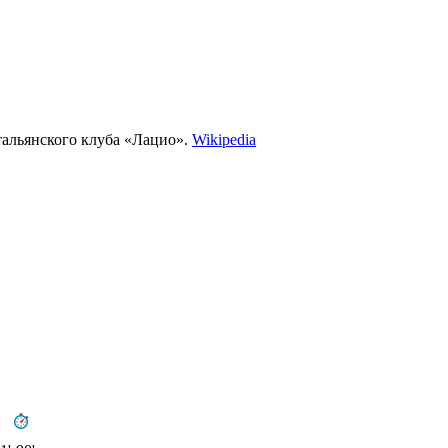
альянского клуба «Лацио».
Wikipedia