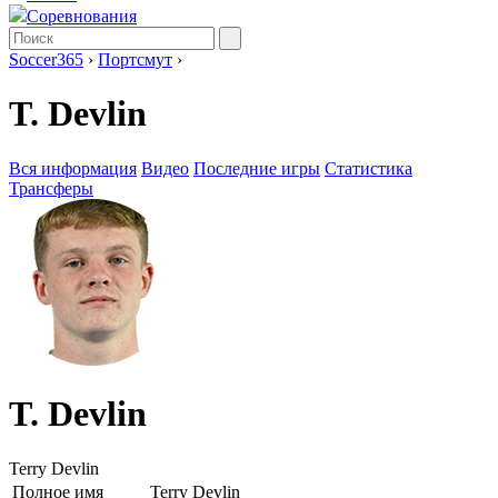
Соревнования
Soccer365
›
Портсмут
›
T. Devlin
Вся информация
Видео
Последние игры
Статистика
Трансферы
T. Devlin
Terry Devlin
Полное имя
Terry Devlin