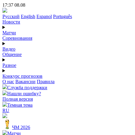
17:37 08.08
Русский
English
Espanol
Português
Новости
Матчи
Соревнования
Видео
Общение
Разное
Конкурс прогнозов
О нас
Вакансии
Правила
Служба поддержки
Нашли ошибку?
Полная версия
Темная тема
RU
ЧМ 2026
Матчи