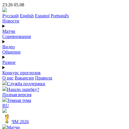
23:26 05.08
Русский
English
Espanol
Português
Новости
Матчи
Соревнования
Видео
Общение
Разное
Конкурс прогнозов
О нас
Вакансии
Правила
Служба поддержки
Нашли ошибку?
Полная версия
Темная тема
RU
ЧМ 2026
Матчи