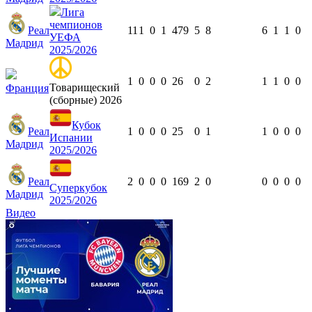
Лига
чемпионов
Реал
11
1
0
1
479
5
8
6
1
1
0
УЕФА
Мадрид
2025/2026
1
0
0
0
26
0
2
1
1
0
0
Товарищеский
Франция
(сборные) 2026
Кубок
Реал
1
0
0
0
25
0
1
1
0
0
0
Испании
Мадрид
2025/2026
Реал
2
0
0
0
169
2
0
0
0
0
0
Суперкубок
Мадрид
2025/2026
Видео