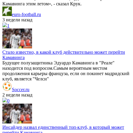
Камавинга этим летом», - сказал Крук.
euro-football.ru
3 недели назад
1
Стало известно, в какой клуб действительно может перейти
Камавинга
Будущее полузащитника Эдуардо Камавинга в "Реале"
находится под вопросом.Самым вероятным местом
продолжения карьеры француза, если он покинет мадридский
клуб, является "Челси"
Soccer.ru
2 недели назад
0
Инсайдер назвал единственный топ-клуб, в который может
перейти Камавинга