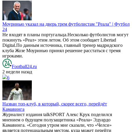
Моуринью указал на дверь трем футболистам "Реала" | Футбол
24
Не входят в планы португальца.Несколько футболистов могут
покинуть «Реал» этим летом. Об этом сообщает Libertad
Digital.По данным источника, главный тренер мадридского
клуба Жозе Моуринью принял решение расстаться с тремя
игроками.
Football24.ru
2 недели назад
6
Назван топ-клуб, в который, скорее всего, перейдёт
Камавинга
Журналист издания talkSPORT Алекс Крук поделился
мнением о будущем полузащитника «Реала» Эдуардо
Камавинга. «Сегодня утром мне сказали, что «Челси»
является потенциальным местом, куда может перейти