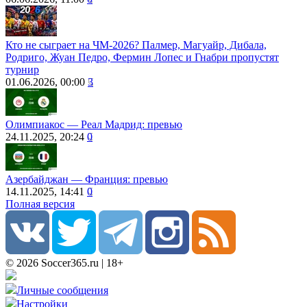
Кто не сыграет на ЧМ-2026? Палмер, Магуайр, Дибала,
Родриго, Жуан Педро, Фермин Лопес и Гнабри пропустят
турнир
01.06.2026, 00:00
3
Олимпиакос — Реал Мадрид: превью
24.11.2025, 20:24
0
Азербайджан ― Франция: превью
14.11.2025, 14:41
0
Полная версия
© 2026 Soccer365.ru | 18+
Личные сообщения
Настройки