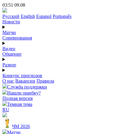
03:51 09.08
Русский
English
Espanol
Português
Новости
Матчи
Соревнования
Видео
Общение
Разное
Конкурс прогнозов
О нас
Вакансии
Правила
Служба поддержки
Нашли ошибку?
Полная версия
Темная тема
RU
ЧМ 2026
Матчи