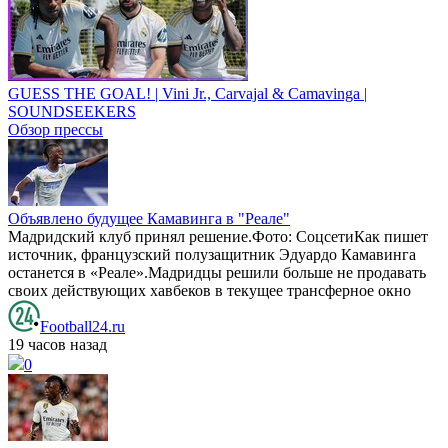
GUESS THE GOAL! | Vini Jr., Carvajal & Camavinga |
SOUNDSEEKERS
Обзор прессы
Объявлено будущее Камавинга в "Реале"
Мадридский клуб принял решение.Фото: СоцсетиКак пишет
источник, французский полузащитник Эдуардо Камавинга
останется в «Реале».Мадридцы решили больше не продавать
своих действующих хавбеков в текущее трансферное окно
Football24.ru
19 часов назад
0