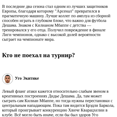
В последние два сезона стал одним из лучших защитников
Европы, благодаря которому "Арсенал" превратился в
прагматичную машину. Лучше коллег по амплуа из сборной
способен играть в глубоком блоке, что важно для футбола
Дешама. Знаком с Килианом Мбаппе с детства —
тренировался у его отца. Получил повреждение в финале
Лиги чемпионов, однако с высокой долей вероятности
сыграет на чемпионате мира.
Кто не поехал на турнир?
Уго Экитике
Левый фланг атаки кажется относительно слабым звеном в
креативных построениях Дидье Дешама. Да, там может
сыграть сам Килиан Мбаппе, но тогда нужны перестановки с
центральным нападающим. Пока там видится Брэдли Баркола,
который проигрывает конкуренцию Хвиче Кварацхелии в
клубе. Всё могло быть иначе, если бы был здоров Уго