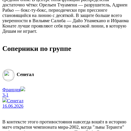
достаточно чётко: Орельен Тчуамени — разрушитель, Адриен
Рабьо — бокс-ту-бокс, периодически при прессинге
становящийся на линию с десяткой. В защите больше всего
уверенности в Вильяме Салиба — Дайо Упамекано и Ибраима
Конате лучше проявляют себя при высокой линии, в которую
Дешам не играет.
Соперники по группе
Сенегал
Франция
3-1
Сенегал
16.06.2026
В контексте этого противостояния навсегда вошёл в историю
матч открытия чемпионата мира-2002, когда "львы Теранги"