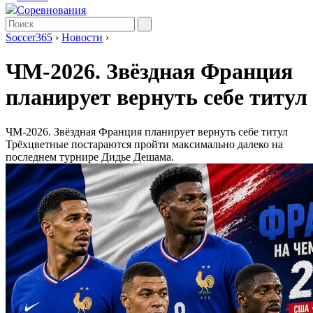
Соревнования
Soccer365
›
Новости
›
ЧМ-2026. Звёздная Франция
планирует вернуть себе титул
ЧМ-2026. Звёздная Франция планирует вернуть себе титул
Трёхцветные постараются пройти максимально далеко на
последнем турнире Дидье Дешама.