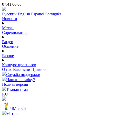
07:41 06.08
Русский
English
Espanol
Português
Новости
Матчи
Соревнования
Видео
Общение
Разное
Конкурс прогнозов
О нас
Вакансии
Правила
Служба поддержки
Нашли ошибку?
Полная версия
Темная тема
RU
ЧМ 2026
Матчи