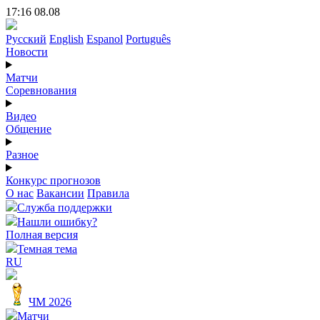
17:16 08.08
Русский
English
Espanol
Português
Новости
Матчи
Соревнования
Видео
Общение
Разное
Конкурс прогнозов
О нас
Вакансии
Правила
Служба поддержки
Нашли ошибку?
Полная версия
Темная тема
RU
ЧМ 2026
Матчи