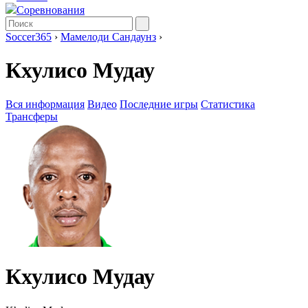
Соревнования
Soccer365
›
Мамелоди Сандаунз
›
Кхулисо Мудау
Вся информация
Видео
Последние игры
Статистика
Трансферы
Кхулисо Мудау