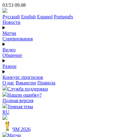
03:53 09.08
Русский
English
Espanol
Português
Новости
Матчи
Соревнования
Видео
Общение
Разное
Конкурс прогнозов
О нас
Вакансии
Правила
Служба поддержки
Нашли ошибку?
Полная версия
Темная тема
RU
ЧМ 2026
Матчи