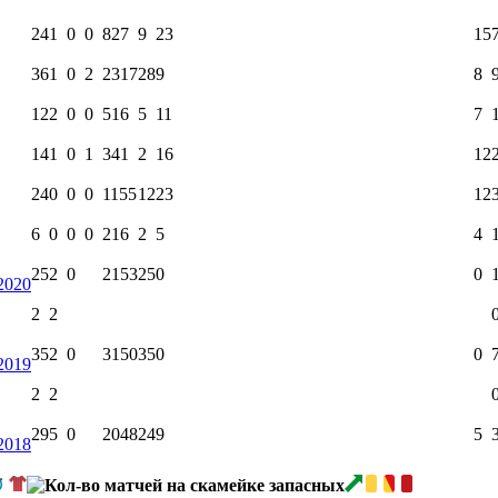
24
1
0
0
827
9
23
15
36
1
0
2
2317
28
9
8
12
2
0
0
516
5
11
7
14
1
0
1
341
2
16
12
24
0
0
0
1155
12
23
12
6
0
0
0
216
2
5
4
25
2
0
2153
25
0
0
2020
2
2
35
2
0
3150
35
0
0
2019
2
2
29
5
0
2048
24
9
5
2018