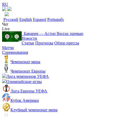
RU
Русский
English
Espanol
Português
Чат
Live
Бавария ― Астон Вилла: превью
Новости
Статьи
Прогнозы
Обзор прессы
Матчи
Соревнования
Чемпионат мира
Чемпионат Европы
Лига чемпионов УЕФА
Олимпийские игры
Лига Европы УЕФА
Кубок Америки
Клубный чемпионат мира