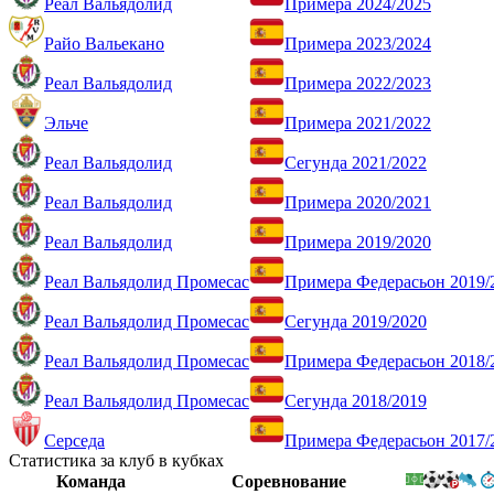
Реал Вальядолид
Примера 2024/2025
Райо Вальекано
Примера 2023/2024
Реал Вальядолид
Примера 2022/2023
Эльче
Примера 2021/2022
Реал Вальядолид
Сегунда 2021/2022
Реал Вальядолид
Примера 2020/2021
Реал Вальядолид
Примера 2019/2020
Реал Вальядолид Промесас
Примера Федерасьон 2019/
Реал Вальядолид Промесас
Сегунда 2019/2020
Реал Вальядолид Промесас
Примера Федерасьон 2018/
Реал Вальядолид Промесас
Сегунда 2018/2019
Серседа
Примера Федерасьон 2017/
Статистика за клуб в кубках
Команда
Соревнование