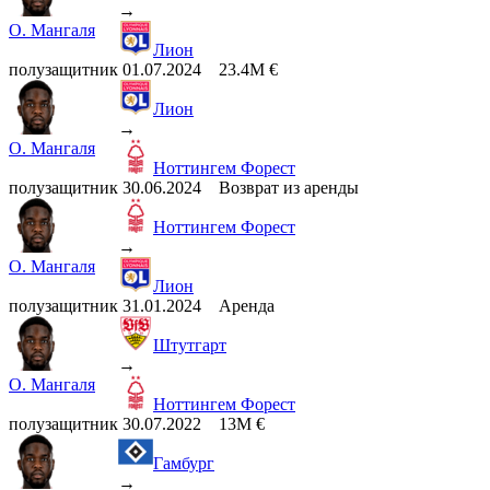
→
О. Мангаля
Лион
полузащитник
01.07.2024
23.4M €
Лион
→
О. Мангаля
Ноттингем Форест
полузащитник
30.06.2024
Возврат из аренды
Ноттингем Форест
→
О. Мангаля
Лион
полузащитник
31.01.2024
Аренда
Штутгарт
→
О. Мангаля
Ноттингем Форест
полузащитник
30.07.2022
13M €
Гамбург
→