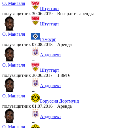
О. Мангаля
Штутгарт
полузащитник
30.06.2019
Возврат из аренды
Штутгарт
→
О. Мангаля
Гамбург
полузащитник
07.08.2018
Аренда
Андерлехт
→
О. Мангаля
Штутгарт
полузащитник
30.06.2017
1.8M €
Андерлехт
→
О. Мангаля
Боруссия Дортмунд
полузащитник
01.07.2016
Аренда
Андерлехт
→
О. Мангаля