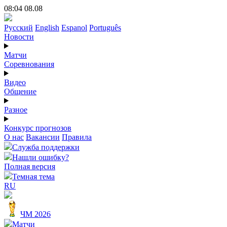
08:04 08.08
Русский
English
Espanol
Português
Новости
Матчи
Соревнования
Видео
Общение
Разное
Конкурс прогнозов
О нас
Вакансии
Правила
Служба поддержки
Нашли ошибку?
Полная версия
Темная тема
RU
ЧМ 2026
Матчи