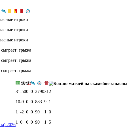
пасные игроки
пасные игроки
пасные игроки
 сыграет: грыжа
 сыграет: грыжа
 сыграет: грыжа
31
-50
0
0
2790
31
2
10
-9
0
0
883
9
1
1
-2
0
0
90
1
0
1
0
0
0
90
1
5
па) 2026