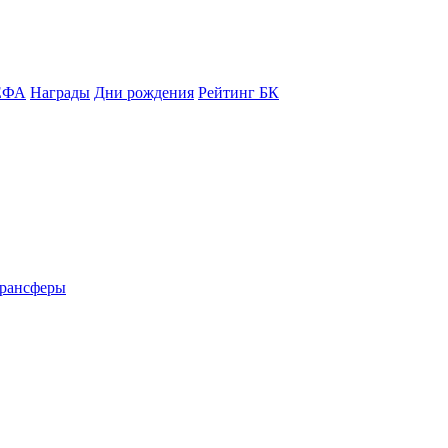
ЕФА
Награды
Дни рождения
Рейтинг БК
рансферы