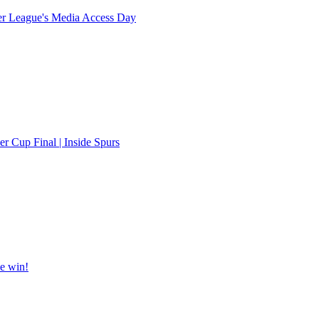
ier League's Media Access Day
 Cup Final | Inside Spurs
ue win!