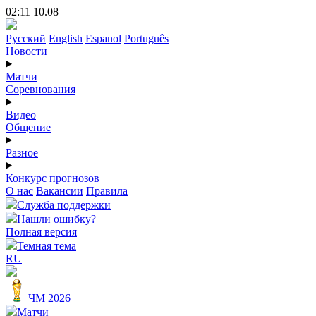
02:11 10.08
Русский
English
Espanol
Português
Новости
Матчи
Соревнования
Видео
Общение
Разное
Конкурс прогнозов
О нас
Вакансии
Правила
Служба поддержки
Нашли ошибку?
Полная версия
Темная тема
RU
ЧМ 2026
Матчи