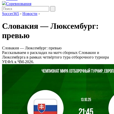
Соревнования
Soccer365
›
Новости
›
Словакия ― Люксембург:
превью
Словакия ― Люксембург: превью
Рассказываем о раскладах на матч сборных Словакии и
Люксембурга в рамках четвёртого тура отборочного турнира
УЕФА к ЧМ-2026.