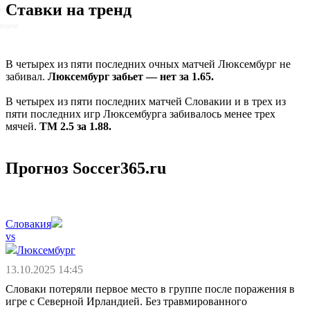
Ставки на тренд
rdari
инани
В четырех из пяти последних очных матчей Люксембург не
забивал.
Люксембург забьет — нет за 1.65.
В четырех из пяти последних матчей Словакии и в трех из
пяти последних игр Люксембурга забивалось менее трех
мячей.
ТМ 2.5 за 1.88.
Прогноз Soccer365.ru
Словакия
vs
Люксембург
13.10.2025 14:45
Словаки потеряли первое место в группе после поражения в
игре с Северной Ирландией. Без травмированного