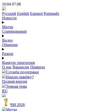
10:04 07.08
Русский
English
Espanol
Português
Новости
Матчи
Соревнования
Видео
Общение
Разное
Конкурс прогнозов
О нас
Вакансии
Правила
Служба поддержки
Нашли ошибку?
Полная версия
Темная тема
RU
ЧМ 2026
Матчи