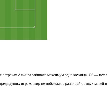
их встречах Алжира забивала максимум одна команда.
ОЗ ― нет з
 предыдущих игр. Алжир не побеждал с разницей от двух мячей в