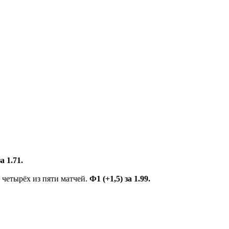
а 1.71.
 четырёх из пяти матчей.
Ф1 (+1,5) за 1.99.