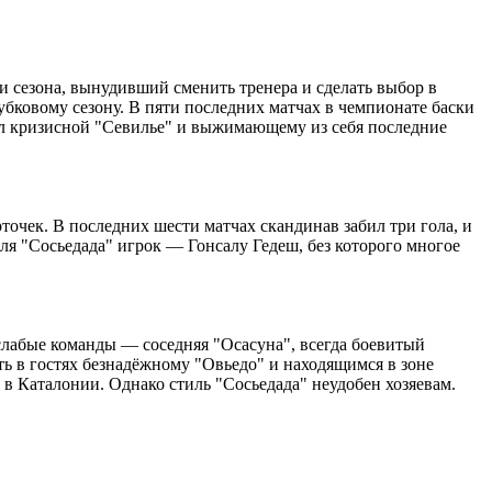
 сезона, вынудивший сменить тренера и сделать выбор в
убковому сезону. В пяти последних матчах в чемпионате баски
ил кризисной "Севилье" и выжимающему из себя последние
очек. В последних шести матчах скандинав забил три гола, и
ля "Сосьедада" игрок ― Гонсалу Гедеш, без которого многое
 слабые команды ― соседняя "Осасуна", всегда боевитый
ь в гостях безнадёжному "Овьедо" и находящимся в зоне
а в Каталонии. Однако стиль "Сосьедада" неудобен хозяевам.