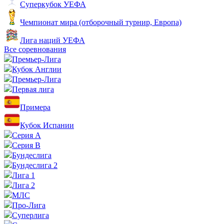
Суперкубок УЕФА
Чемпионат мира (отборочный турнир, Европа)
Лига наций УЕФА
Все соревнования
Премьер-Лига
Кубок Англии
Премьер-Лига
Первая лига
Примера
Кубок Испании
Серия А
Серия B
Бундеслига
Бундеслига 2
Лига 1
Лига 2
МЛС
Про-Лига
Суперлига