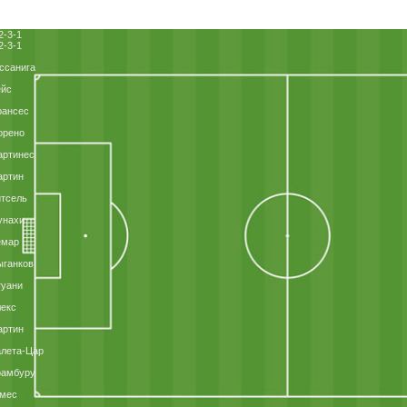
2-3-1
2-3-1
ссанига
ейс
рансес
орено
артинес
артин
тсель
унахи
емар
ыганков
туани
екс
артин
лета-Цар
рамбуру
омес