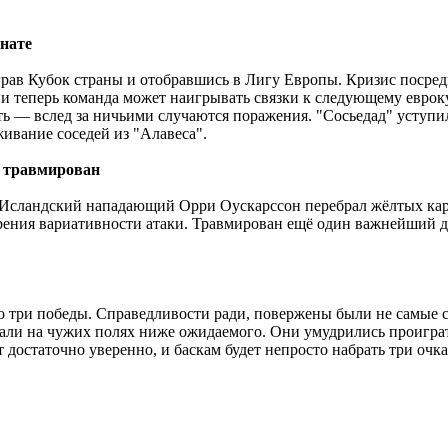
онате
рав Кубок страны и отобравшись в Лигу Европы. Кризис посреди
 и теперь команда может наигрывать связки к следующему еврок
ть ― вслед за ничьими случаются поражения. "Сосьедад" уступ
живание соседей из "Алавеса".
ш травмирован
 Исландский нападающий Орри Оускарссон перебрал жёлтых карт
зрения вариативности атаки. Травмирован ещё один важнейший д
его три победы. Справедливости ради, повержены были не самые
рали на чужих полях ниже ожидаемого. Они умудрились проиграт
 достаточно уверенно, и баскам будет непросто набрать три очк