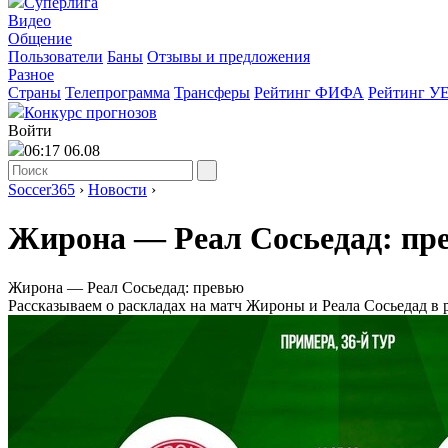
Суперлига
Видео
Общение
Пользователи
Баны
Отзывы и предложения
Разное
Страны
Телепрограмма
Трансферы
Рейтинг ФИФА
Рейтинг У
Конкурс прогнозов
Войти
06:17 06.08
Soccer365
›
Новости
›
Жирона ― Реал Сосьедад: пр
Жирона ― Реал Сосьедад: превью
Рассказываем о раскладах на матч Жироны и Реала Сосьедад в 