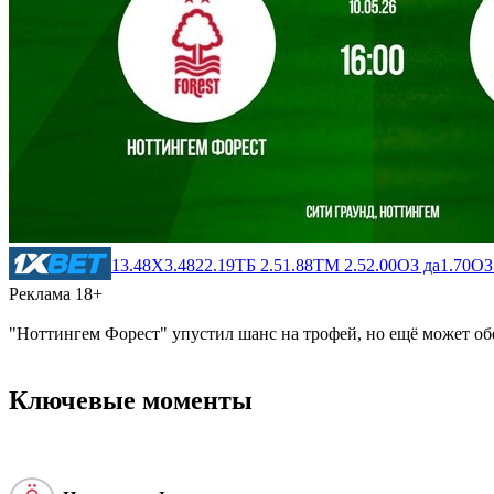
1
3.48
X
3.48
2
2.19
ТБ 2.5
1.88
ТМ 2.5
2.00
ОЗ да
1.70
ОЗ
Реклама 18+
"Ноттингем Форест" упустил шанс на трофей, но ещё может обе
Ключевые моменты