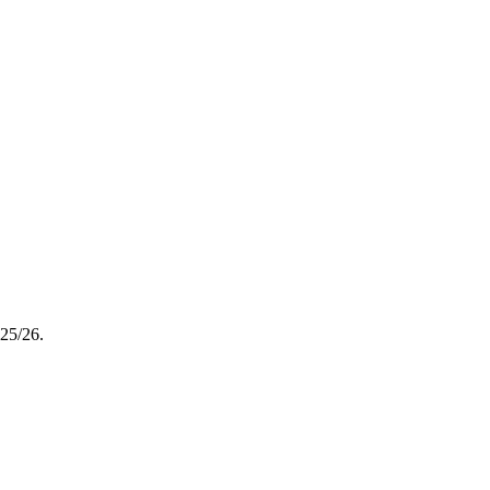
25/26.