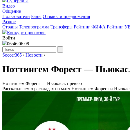
Суперлига
Видео
Общение
Пользователи
Баны
Отзывы и предложения
Разное
Страны
Телепрограмма
Трансферы
Рейтинг ФИФА
Рейтинг У
Конкурс прогнозов
Войти
06:46 06.08
Soccer365
›
Новости
›
Ноттингем Форест ― Ньюкас
Ноттингем Форест ― Ньюкасл: превью
Рассказываем о раскладах на матч Ноттингем Форест и Ньюкасл