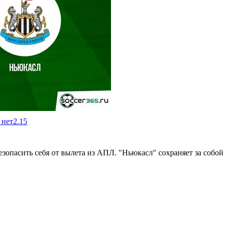
 нет
2.15
зопасить себя от вылета из АПЛ. "Ньюкасл" сохраняет за собой