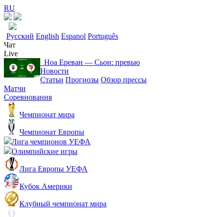
RU
Русский
English
Espanol
Português
Чат
Live
Ноа Ереван ― Сьон: превью
Новости
Статьи
Прогнозы
Обзор прессы
Матчи
Соревнования
Чемпионат мира
Чемпионат Европы
Лига чемпионов УЕФА
Олимпийские игры
Лига Европы УЕФА
Кубок Америки
Клубный чемпионат мира