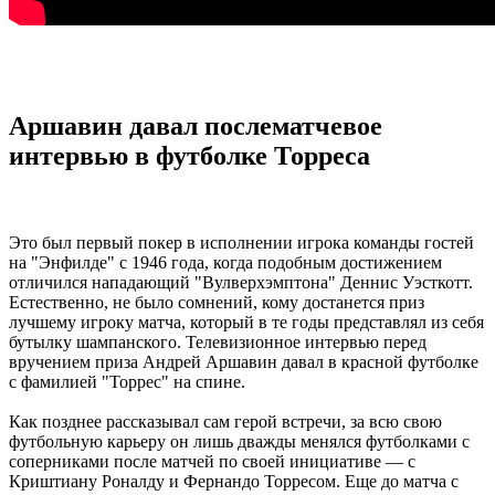
Аршавин давал послематчевое
интервью в футболке Торреса
Это был первый покер в исполнении игрока команды гостей
на "Энфилде" с 1946 года, когда подобным достижением
отличился нападающий "Вулверхэмптона" Деннис Уэсткотт.
Естественно, не было сомнений, кому достанется приз
лучшему игроку матча, который в те годы представлял из себя
бутылку шампанского. Телевизионное интервью перед
вручением приза Андрей Аршавин давал в красной футболке
с фамилией "Торрес" на спине.
Как позднее рассказывал сам герой встречи, за всю свою
футбольную карьеру он лишь дважды менялся футболками с
соперниками после матчей по своей инициативе — с
Криштиану Роналду и Фернандо Торресом. Еще до матча с