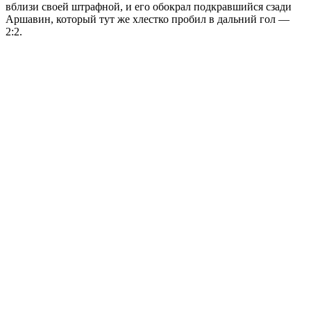
вблизи своей штрафной, и его обокрал подкравшийся сзади
Аршавин, который тут же хлестко пробил в дальний гол —
2:2.