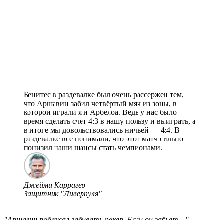
Бенитес в раздевалке был очень рассержен тем,
что Аршавин забил четвёртый мяч из зоны, в
которой играли я и Арбелоа. Ведь у нас было
время сделать счёт 4:3 в нашу пользу и выиграть, а
в итоге мы довольствовались ничьей — 4:4. В
раздевалке все понимали, что этот матч сильно
понизил наши шансы стать чемпионами.
Джейми Каррагер
Защитник "Ливерпуля"
"Аршавин побежал забивать покер. Если он забьет…"
, —