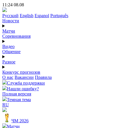
11:24 08.08
Русский
English
Espanol
Português
Новости
Матчи
Соревнования
Видео
Общение
Разное
Конкурс прогнозов
О нас
Вакансии
Правила
Служба поддержки
Нашли ошибку?
Полная версия
Темная тема
RU
ЧМ 2026
Матчи