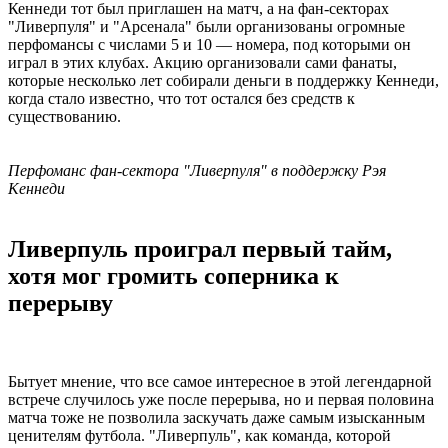
Кеннеди тот был приглашен на матч, а на фан-секторах
"Ливерпуля" и "Арсенала" были организованы огромные
перфомансы с числами 5 и 10 — номера, под которыми он
играл в этих клубах. Акцию организовали сами фанаты,
которые несколько лет собирали деньги в поддержку Кеннеди,
когда стало известно, что тот остался без средств к
существованию.
Перфоманс фан-сектора "Ливерпуля" в поддержку Рэя
Кеннеди
Ливерпуль проиграл первый тайм,
хотя мог громить соперника к
перерыву
Бытует мнение, что все самое интересное в этой легендарной
встрече случилось уже после перерыва, но и первая половина
матча тоже не позволила заскучать даже самым изысканным
ценителям футбола. "Ливерпуль", как команда, которой