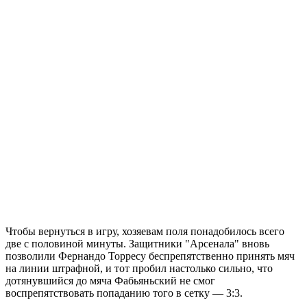
Чтобы вернуться в игру, хозяевам поля понадобилось всего
две с половиной минуты. Защитники "Арсенала" вновь
позволили Фернандо Торресу беспрепятственно принять мяч
на линии штрафной, и тот пробил настолько сильно, что
дотянувшийся до мяча Фабьяньский не смог
воспрепятствовать попаданию того в сетку — 3:3.