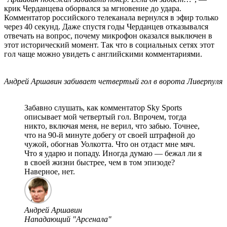
крик Черданцева оборвался за мгновение до удара.
Комментатор российского телеканала вернулся в эфир только
через 40 секунд. Даже спустя годы Черданцев отказывался
отвечать на вопрос, почему микрофон оказался выключен в
этот исторический момент. Так что в социальных сетях этот
гол чаще можно увидеть с английскими комментариями.
Андрей Аршавин забивает четвертый гол в ворота Ливерпуля
Забавно слушать, как комментатор Sky Sports
описывает мой четвертый гол. Впрочем, тогда
никто, включая меня, не верил, что забью. Точнее,
что на 90-й минуте добегу от своей штрафной до
чужой, обогнав Уолкотта. Что он отдаст мне мяч.
Что я ударю и попаду. Иногда думаю — бежал ли я
в своей жизни быстрее, чем в том эпизоде?
Наверное, нет.
Андрей Аршавин
Нападающий "Арсенала"