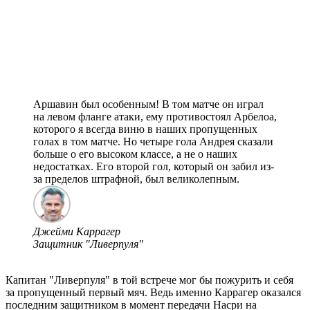
Аршавин был особенным! В том матче он играл
на левом фланге атаки, ему противостоял Арбелоа,
которого я всегда виню в наших пропущенных
голах в том матче. Но четыре гола Андрея сказали
больше о его высоком классе, а не о наших
недостатках. Его второй гол, который он забил из-
за пределов штрафной, был великолепным.
Джейми Каррагер
Защитник "Ливерпуля"
Капитан "Ливерпуля" в той встрече мог бы пожурить и себя
за пропущенный первый мяч. Ведь именно Каррагер оказался
последним защитником в момент передачи Насри на