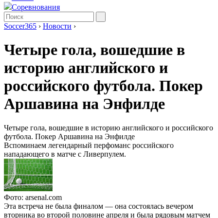
Соревнования
Soccer365
›
Новости
›
Четыре гола, вошедшие в
историю английского и
российского футбола. Покер
Аршавина на Энфилде
Четыре гола, вошедшие в историю английского и российского
футбола. Покер Аршавина на Энфилде
Вспоминаем легендарный перфоманс российского
нападающего в матче с Ливерпулем.
Фото: arsenal.com
Эта встреча не была финалом — она состоялась вечером
вторника во второй половине апреля и была рядовым матчем