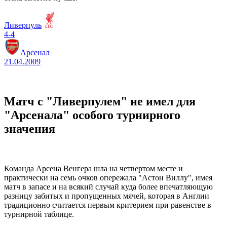
Ливерпуль
4-4
Арсенал
21.04.2009
Матч с "Ливерпулем" не имел для
"Арсенала" особого турнирного
значения
Команда Арсена Венгера шла на четвертом месте и
практически на семь очков опережала "Астон Виллу", имея
матч в запасе и на всякий случай куда более впечатляющую
разницу забитых и пропущенных мячей, которая в Англии
традиционно считается первым критерием при равенстве в
турнирной таблице.