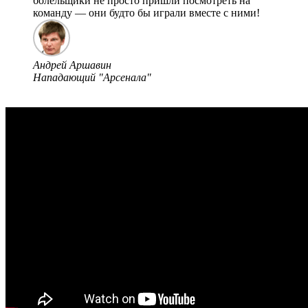
болельщики не просто пришли посмотреть на
команду — они будто бы играли вместе с ними!
Андрей Аршавин
Нападающий "Арсенала"