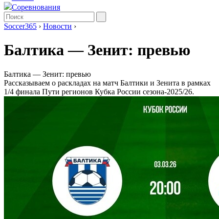
Соревнования
Soccer365
›
Новости
›
Балтика ― Зенит: превью
Балтика ― Зенит: превью
Рассказываем о раскладах на матч Балтики и Зенита в рамках
1/4 финала Пути регионов Кубка России сезона-2025/26.