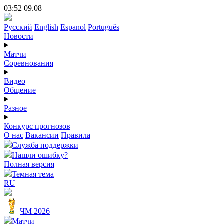
03:52 09.08
Русский
English
Espanol
Português
Новости
Матчи
Соревнования
Видео
Общение
Разное
Конкурс прогнозов
О нас
Вакансии
Правила
Служба поддержки
Нашли ошибку?
Полная версия
Темная тема
RU
ЧМ 2026
Матчи