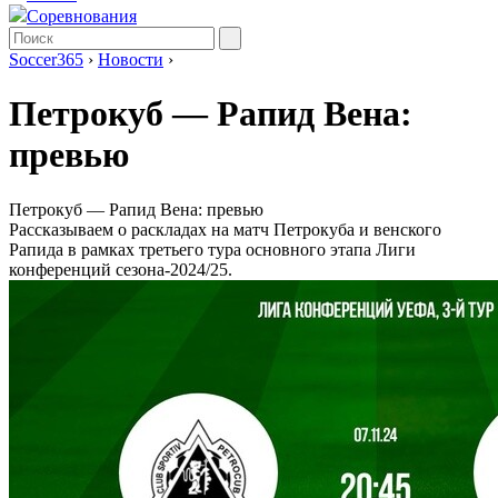
Соревнования
Soccer365
›
Новости
›
Петрокуб ― Рапид Вена:
превью
Петрокуб ― Рапид Вена: превью
Рассказываем о раскладах на матч Петрокуба и венского
Рапида в рамках третьего тура основного этапа Лиги
конференций сезона-2024/25.