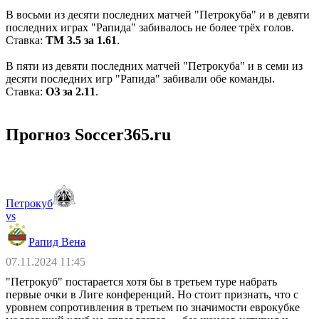
В восьми из десяти последних матчей "Петрокуба" и в девяти
последних играх "Рапида" забивалось не более трёх голов.
Ставка:
ТМ 3.5 за 1.61
.
В пяти из девяти последних матчей "Петрокуба" и в семи из
десяти последних игр "Рапида" забивали обе команды.
Ставка:
ОЗ за 2.11
.
Прогноз Soccer365.ru
Петрокуб
vs
Рапид Вена
07.11.2024 11:45
"Петрокуб" постарается хотя бы в третьем туре набрать
первые очки в Лиге конференций. Но стоит признать, что с
уровнем сопротивления в третьем по значимости еврокубке