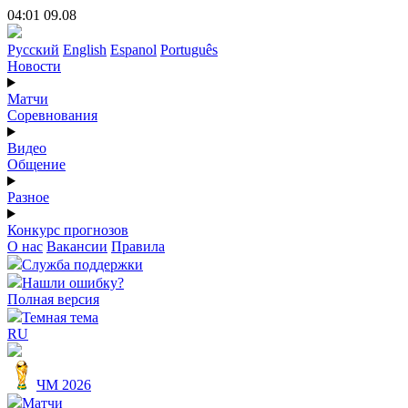
04:01 09.08
Русский
English
Espanol
Português
Новости
Матчи
Соревнования
Видео
Общение
Разное
Конкурс прогнозов
О нас
Вакансии
Правила
Служба поддержки
Нашли ошибку?
Полная версия
Темная тема
RU
ЧМ 2026
Матчи