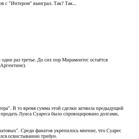
в с "Интером" выиграл. Так? Так...
 один раз третье. До сих пор Мирамонтес остаётся
 Аргентине).
тера". В то время сумма этой сделки затмила предыдущий
 продать Луиса Суареса было спровоцировано долгами,
натовых". Среди фанатов укрепилось мнение, что Суарес
ался освистыванию трибун.