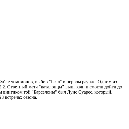
 Кубке чемпионов, выбив "Реал" в первом раунде. Одним из
 2:2. Ответный матч "каталонцы" выиграли и смогли дойти до
 винтиком той "Барселоны" был Луис Суарес, который,
8 встречах сезона.