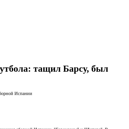
утбола: тащил Барсу, был
сборной Испании