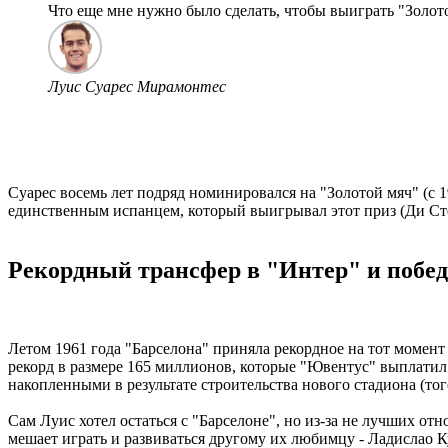
Что еще мне нужно было сделать, чтобы выиграть "Золот
Луис Суарес Мирамонтес
Суарес восемь лет подряд номинировался на "Золотой мяч" (с 1
единственным испанцем, который выигрывал этот приз (Ди Сте
Рекордный трансфер в "Интер" и побе
Летом 1961 года "Барселона" приняла рекордное на тот момент
рекорд в размере 165 миллионов, которые "Ювентус" выплатил
накопленными в результате строительства нового стадиона (то
Сам Луис хотел остаться с "Барселоне", но из-за не лучших о
мешает играть и развиваться другому их любимцу - Ладислао К