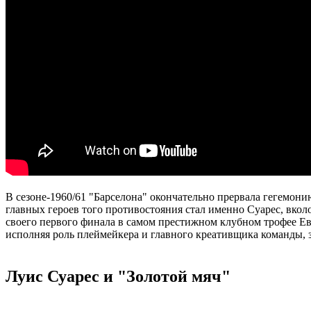
В сезоне-1960/61 "Барселона" окончательно прервала гегемонию
главных героев того противостояния стал именно Суарес, вкол
своего первого финала в самом престижном клубном трофее Е
исполняя роль плеймейкера и главного креативщика команды, за
Луис Суарес и "Золотой мяч"