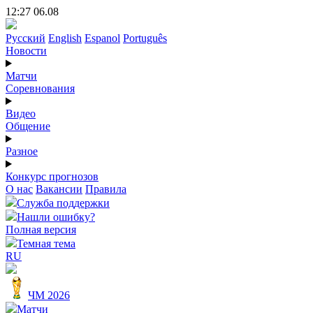
12:27 06.08
Русский
English
Espanol
Português
Новости
Матчи
Соревнования
Видео
Общение
Разное
Конкурс прогнозов
О нас
Вакансии
Правила
Служба поддержки
Нашли ошибку?
Полная версия
Темная тема
RU
ЧМ 2026
Матчи