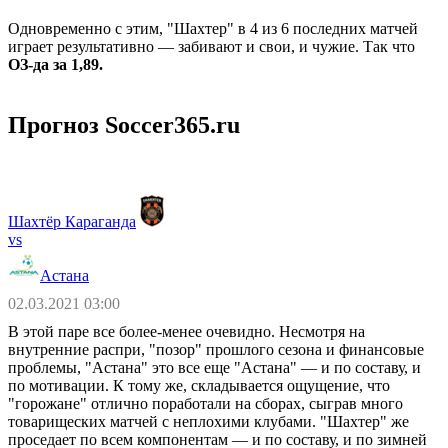
Одновременно с этим, "Шахтер" в 4 из 6 последних матчей
играет результативно — забивают и свои, и чужие. Так что
ОЗ-да за 1,89.
Прогноз Soccer365.ru
Шахтёр Караганда
vs
Астана
02.03.2021 03:00
В этой паре все более-менее очевидно. Несмотря на
внутренние распри, "позор" прошлого сезона и финансовые
проблемы, "Астана" это все еще "Астана" — и по составу, и
по мотивации. К тому же, складывается ощущение, что
"горожане" отлично поработали на сборах, сыграв много
товарищеских матчей с неплохими клубами. "Шахтер" же
проседает по всем компонентам — и по составу, и по зимней