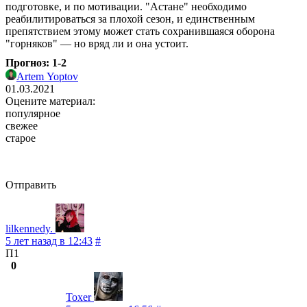
подготовке, и по мотивации. "Астане" необходимо
реабилитироваться за плохой сезон, и единственным
препятствием этому может стать сохранившаяся оборона
"горняков" — но вряд ли и она устоит.
Прогноз: 1-2
Artem Yoptov
01.03.2021
Оцените материал:
популярное
свежее
старое
Отправить
lilkennedy.
5 лет назад в 12:43
#
П1
0
Toxer