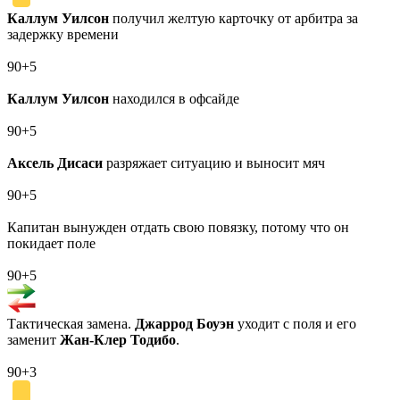
Каллум Уилсон
получил желтую карточку от арбитра за
задержку времени
90+5
Каллум Уилсон
находился в офсайде
90+5
Аксель Дисаси
разряжает ситуацию и выносит мяч
90+5
Капитан вынужден отдать свою повязку, потому что он
покидает поле
90+5
Тактическая замена.
Джаррод Боуэн
уходит с поля и его
заменит
Жан-Клер Тодибо
.
90+3