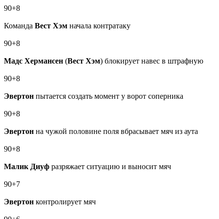
90+8
Команда
Вест Хэм
начала контратаку
90+8
Мадс Хермансен
(
Вест Хэм
) блокирует навес в штрафную
90+8
Эвертон
пытается создать момент у ворот соперника
90+8
Эвертон
на чужой половине поля вбрасывает мяч из аута
90+8
Малик Диуф
разряжает ситуацию и выносит мяч
90+7
Эвертон
контролирует мяч