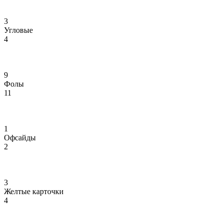
3
Угловые
4
9
Фолы
11
1
Офсайды
2
3
Желтые карточки
4