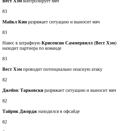
Вест Хэм
контролирует мяч
83
Майкл Кин
разряжает ситуацию и выносит мяч
83
Навес в штрафную
Крисенсио Саммервилл
(
Вест Хэм
)
находит партнера по команде
83
Вест Хэм
проводит потенциально опасную атаку
82
Джеймс Тарковски
разряжает ситуацию и выносит мяч
82
Тайрик Джордж
находился в офсайде
82