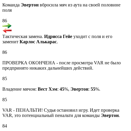
Команда
Эвертон
вбросила мяч из аута на своей половине
поля
86
Тактическая замена.
Идрисса Гейе
уходит с поля и его
заменит
Карлос Алькарас
.
86
ПРОВЕРКА ОКОНЧЕНА - после просмотра VAR не было
предпринято никаких дальнейших действий.
85
Владение мячом:
Вест Хэм
:
45
%,
Эвертон
:
55
%.
85
VAR - ПЕНАЛЬТИ! Судья остановил игру. Идет проверка
VAR, это потенциальный пенальти для команды
Эвертон
.
84