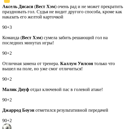
Аксель Дисаси
(
Вест Хэм
) очень рад и не может прекратить
праздновать гол. Судья не видит другого способа, кроме как
наказать его желтой карточкой
90+3
Команда (
Вест Хэм
) сумела забить решающий гол на
последних минутах игры!
90+2
Отличная замена от тренера.
Каллум Уилсон
только что
вышел на поле, но уже смог отличиться!
90+2
Малик Диуф
отдал ключевой пас в голевой атаке!
90+2
Джаррод Боуэн
отметился результативной передачей
90+2