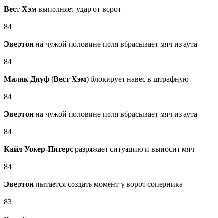
Вест Хэм
выполняет удар от ворот
84
Эвертон
на чужой половине поля вбрасывает мяч из аута
84
Малик Диуф
(
Вест Хэм
) блокирует навес в штрафную
84
Эвертон
на чужой половине поля вбрасывает мяч из аута
84
Кайл Уокер-Питерс
разряжает ситуацию и выносит мяч
84
Эвертон
пытается создать момент у ворот соперника
83