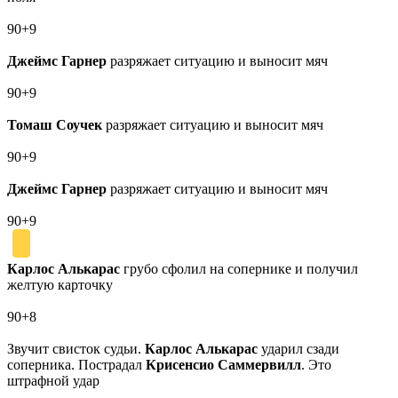
90+9
Джеймс Гарнер
разряжает ситуацию и выносит мяч
90+9
Томаш Соучек
разряжает ситуацию и выносит мяч
90+9
Джеймс Гарнер
разряжает ситуацию и выносит мяч
90+9
Карлос Алькарас
грубо сфолил на сопернике и получил
желтую карточку
90+8
Звучит свисток судьи.
Карлос Алькарас
ударил сзади
соперника. Пострадал
Крисенсио Саммервилл
. Это
штрафной удар