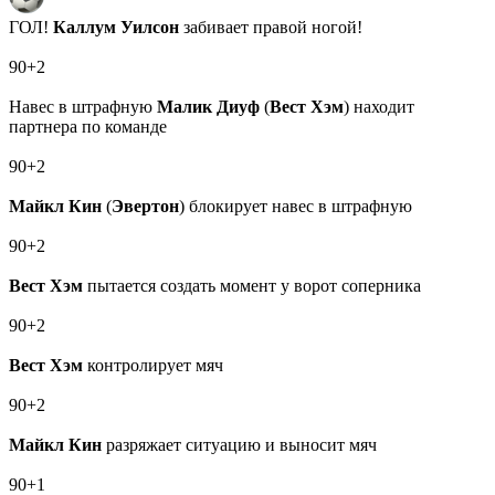
ГОЛ!
Каллум Уилсон
забивает правой ногой!
90+2
Навес в штрафную
Малик Диуф
(
Вест Хэм
) находит
партнера по команде
90+2
Майкл Кин
(
Эвертон
) блокирует навес в штрафную
90+2
Вест Хэм
пытается создать момент у ворот соперника
90+2
Вест Хэм
контролирует мяч
90+2
Майкл Кин
разряжает ситуацию и выносит мяч
90+1