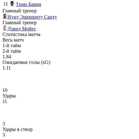
11
Тимо Барри
Главный тренер
Нуну Эшпириту Санту
Главный тренер
Дэвид Мойес
Статистика матча
Весь матч
1-й тайм
2-й тайм
1.84
Ожидаемые голы (xG)
1.11
10
Удары
11
3
Удары в створ
3