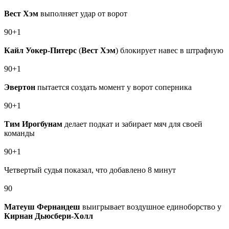
Вест Хэм
выполняет удар от ворот
90+1
Кайл Уокер-Питерс
(
Вест Хэм
) блокирует навес в штрафную
90+1
Эвертон
пытается создать момент у ворот соперника
90+1
Тим Ирогбунам
делает подкат и забирает мяч для своей
команды
90+1
Четвертый судья показал, что добавлено 8 минут
90
Матеуш Фернандеш
выигрывает воздушное единоборство у
Кирнан Дьюсбери‑Холл