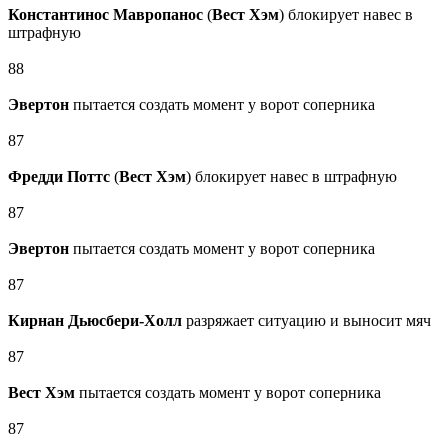
Константинос Мавропаноc
(
Вест Хэм
) блокирует навес в
штрафную
88
Эвертон
пытается создать момент у ворот соперника
87
Фредди Поттс
(
Вест Хэм
) блокирует навес в штрафную
87
Эвертон
пытается создать момент у ворот соперника
87
Кирнан Дьюсбери‑Холл
разряжает ситуацию и выносит мяч
87
Вест Хэм
пытается создать момент у ворот соперника
87