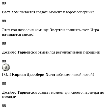
89
Вест Хэм
пытается создать момент у ворот соперника
88
Этот гол позволил команде
Эвертон
сравнять счет. Игра
начинается заново!
88
Джеймс Тарковски
отметился результативной передачей
88
ГОЛ!
Кирнан Дьюсбери‑Холл
забивает левой ногой!
88
Джеймс Тарковски
создает момент для своего партнера по
команде
88