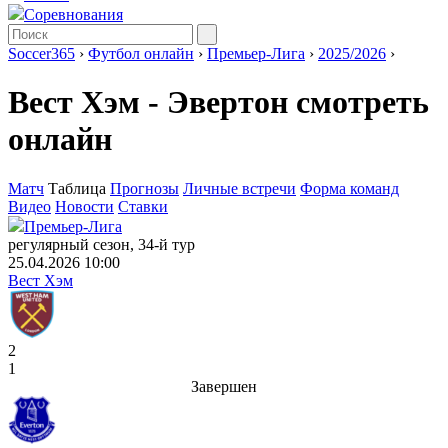
Соревнования
Soccer365
›
Футбол онлайн
›
Премьер-Лига
›
2025/2026
›
Вест Хэм - Эвертон смотреть
онлайн
Матч
Таблица
Прогнозы
Личные встречи
Форма команд
Видео
Новости
Ставки
Премьер-Лига
регулярный сезон, 34-й тур
25.04.2026 10:00
Вест Хэм
2
1
Завершен