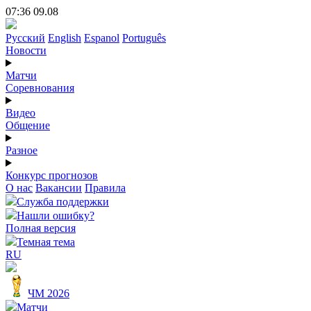
07:36 09.08
Русский
English
Espanol
Português
Новости
Матчи
Соревнования
Видео
Общение
Разное
Конкурс прогнозов
О нас
Вакансии
Правила
Служба поддержки
Нашли ошибку?
Полная версия
Темная тема
RU
ЧМ 2026
Матчи