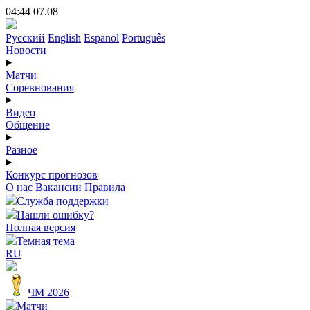
04:44 07.08
Русский
English
Espanol
Português
Новости
Матчи
Соревнования
Видео
Общение
Разное
Конкурс прогнозов
О нас
Вакансии
Правила
Служба поддержки
Нашли ошибку?
Полная версия
Темная тема
RU
ЧМ 2026
Матчи