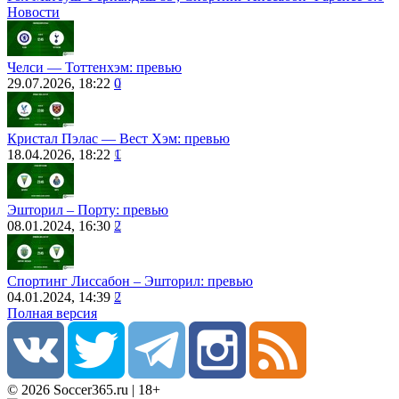
Новости
Челси ― Тоттенхэм: превью
29.07.2026, 18:22
0
Кристал Пэлас ― Вест Хэм: превью
18.04.2026, 18:22
1
Эшторил – Порту: превью
08.01.2024, 16:30
2
Спортинг Лиссабон – Эшторил: превью
04.01.2024, 14:39
2
Полная версия
© 2026 Soccer365.ru | 18+