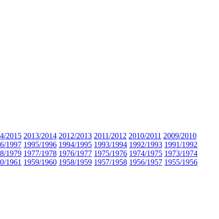
4/2015
2013/2014
2012/2013
2011/2012
2010/2011
2009/2010
6/1997
1995/1996
1994/1995
1993/1994
1992/1993
1991/1992
8/1979
1977/1978
1976/1977
1975/1976
1974/1975
1973/1974
0/1961
1959/1960
1958/1959
1957/1958
1956/1957
1955/1956