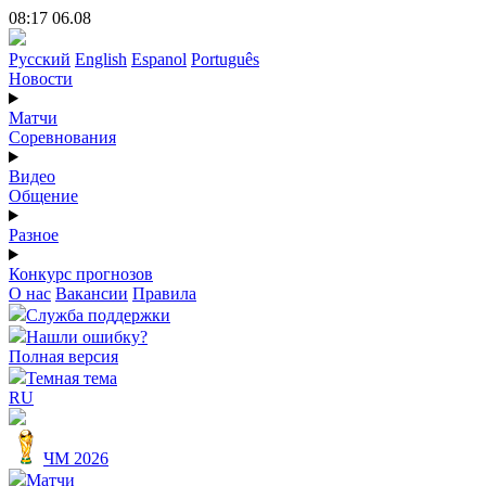
08:17 06.08
Русский
English
Espanol
Português
Новости
Матчи
Соревнования
Видео
Общение
Разное
Конкурс прогнозов
О нас
Вакансии
Правила
Служба поддержки
Нашли ошибку?
Полная версия
Темная тема
RU
ЧМ 2026
Матчи