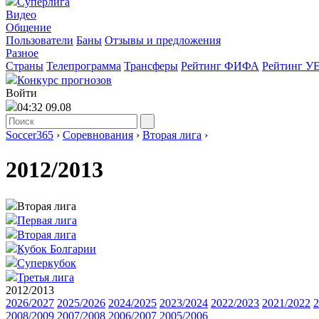
Суперлига
Видео
Общение
Пользователи
Баны
Отзывы и предложения
Разное
Страны
Телепрограмма
Трансферы
Рейтинг ФИФА
Рейтинг У
Конкурс прогнозов
Войти
04:32 09.08
Soccer365
›
Соревнования
›
Вторая лига
›
2012/2013
Вторая лига
Первая лига
Вторая лига
Кубок Болгарии
Суперкубок
Третья лига
2012/2013
2026/2027
2025/2026
2024/2025
2023/2024
2022/2023
2021/2022
2
2008/2009
2007/2008
2006/2007
2005/2006