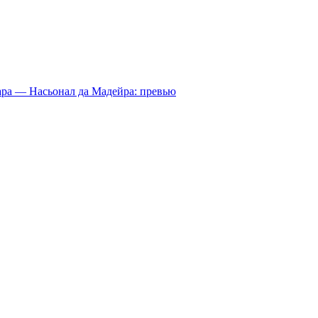
ра — Насьонал да Мадейра: превью