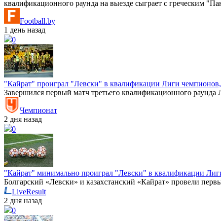
квалификационного раунда на выезде сыграет с греческим "Па
Football.by
1 день назад
0
"Кайрат" проиграл "Левски" в квалификации Лиги чемпионов,
Завершился первый матч третьего квалификационного раунда 
Чемпионат
2 дня назад
0
"Кайрат" минимально проиграл "Левски" в квалификации Лиг
Болгарский «Левски» и казахстанский «Кайрат» провели перв
LiveResult
2 дня назад
0