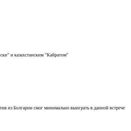
ски" и казахстанским "Кайратом"
ив из Болгарии смог минимально выиграть в данной встрече