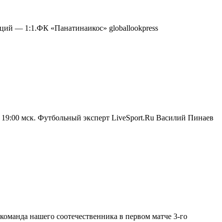
ий — 1:1.ФК «Панатинаикос» globallookpress
19:00 мск. Футбольный эксперт LiveSport.Ru Василий Пинаев
оманда нашего соотечественника в первом матче 3-го