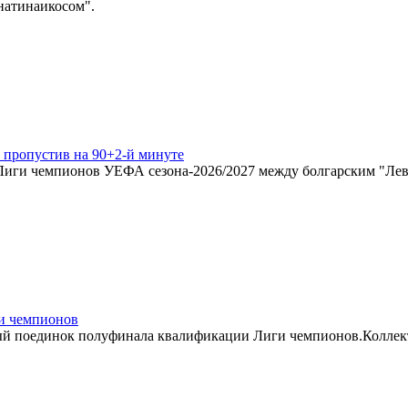
натинаикосом".
 пропустив на 90+2-й минуте
Лиги чемпионов УЕФА сезона-2026/2027 между болгарским "Лев
и чемпионов
ый поединок полуфинала квалификации Лиги чемпионов.Коллект